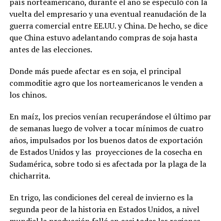
país norteamericano, durante el año se especuló con la
vuelta del empresario y una eventual reanudación de la
guerra comercial entre EE.UU. y China. De hecho, se dice
que China estuvo adelantando compras de soja hasta
antes de las elecciones.
Donde más puede afectar es en soja, el principal
commoditie agro que los norteamericanos le venden a
los chinos.
En maíz, los precios venían recuperándose el último par
de semanas luego de volver a tocar mínimos de cuatro
años, impulsados por los buenos datos de exportación
de Estados Unidos y las proyecciones de la cosecha en
Sudamérica, sobre todo si es afectada por la plaga de la
chicharrita.
En trigo, las condiciones del cereal de invierno es la
segunda peor de la historia en Estados Unidos, a nivel
mundial la producción falló en casi todas las regiones