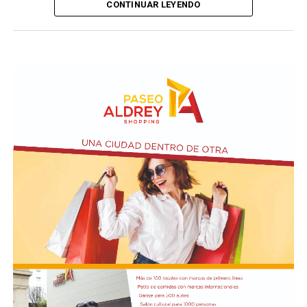
CONTINUAR LEYENDO
Los mandatarios y las delegaciones. Presidencia de
Ecuador
Además, la representación argentina avanzó en la firma
de cuatro convenios: Acuerdo de Servicios Aéreos, para
potenciar la conectividad y el turismo; tratado de
Extradición, destinado a consolidar la cooperación en