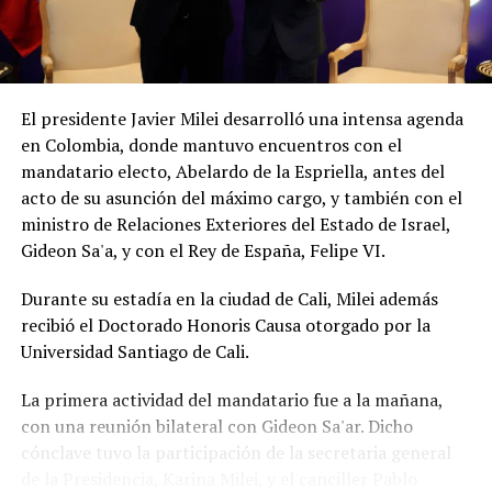
El presidente Javier Milei desarrolló una intensa agenda
en Colombia, donde mantuvo encuentros con el
mandatario electo, Abelardo de la Espriella, antes del
acto de su asunción del máximo cargo, y también con el
ministro de Relaciones Exteriores del Estado de Israel,
Gideon Sa'a, y con el Rey de España, Felipe VI.
Durante su estadía en la ciudad de Cali, Milei además
recibió el Doctorado Honoris Causa otorgado por la
Universidad Santiago de Cali.
La primera actividad del mandatario fue a la mañana,
con una reunión bilateral con Gideon Sa'ar. Dicho
cónclave tuvo la participación de la secretaria general
de la Presidencia, Karina Milei, y el canciller Pablo