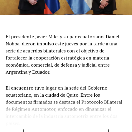
El presidente Javier Milei y su par ecuatoriano, Daniel
Noboa, dieron impulso este jueves por la tarde a una
serie de acuerdos bilaterales con el objetivo de
fortalecer la cooperación estratégica en materia
económica, comercial, de defensa y judicial entre
Argentina y Ecuador.
El encuentro tuvo lugar en la sede del Gobierno
ecuatoriano, en la ciudad de Quito. Entre los
documentos firmados se destaca el Protocolo Bilateral
de Régimen Automotor, enfocado en dinamizar el
intercambio de la industria automotriz entre los dos
países.