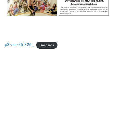
p3-sur-25.7.26_
Descarga