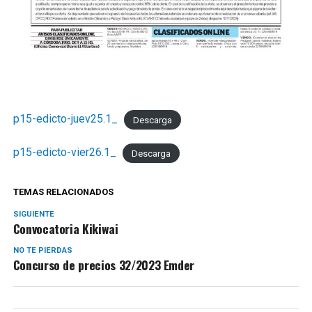
p15-edicto-juev25.1_
Descarga
p15-edicto-vier26.1_
Descarga
TEMAS RELACIONADOS
SIGUIENTE
Convocatoria Kikiwai
NO TE PIERDAS
Concurso de precios 32/2023 Emder