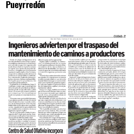
Pueyrredón