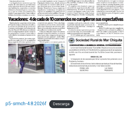
p5-srmch-4.8.2026f
Descarga