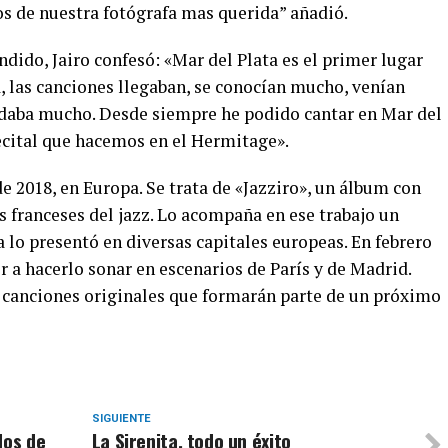
 de nuestra fotógrafa mas querida” añadió.
ndido, Jairo confesó: «Mar del Plata es el primer lugar
a, las canciones llegaban, se conocían mucho, venían
udaba mucho. Desde siempre he podido cantar en Mar del
recital que hacemos en el Hermitage».
 2018, en Europa. Se trata de «Jazziro», un álbum con
s franceses del jazz. Lo acompaña en ese trabajo un
a lo presentó en diversas capitales europeas. En febrero
r a hacerlo sonar en escenarios de París y de Madrid.
as canciones originales que formarán parte de un próximo
SIGUIENTE
dos de
La Sirenita, todo un éxito