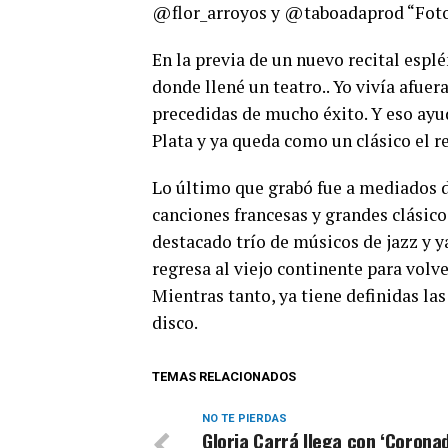
@flor_arroyos y @taboadaprod “Fotos
En la previa de un nuevo recital esplé
donde llené un teatro.. Yo vivía afuer
precedidas de mucho éxito. Y eso ay
Plata y ya queda como un clásico el 
Lo último que grabó fue a mediados de
canciones francesas y grandes clásico
destacado trío de músicos de jazz y y
regresa al viejo continente para volve
Mientras tanto, ya tiene definidas l
disco.
TEMAS RELACIONADOS
NO TE PIERDAS
Gloria Carrá llega con ‘Corona