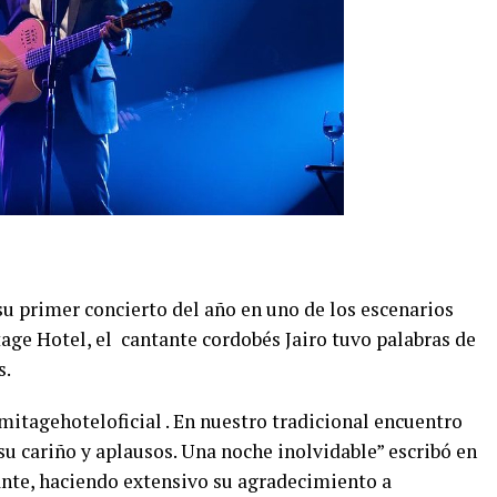
u primer concierto del año en uno de los escenarios
age Hotel, el cantante cordobés Jairo tuvo palabras de
s.
mitagehoteloficial . En nuestro tradicional encuentro
u cariño y aplausos. Una noche inolvidable” escribó en
nte, haciendo extensivo su agradecimiento a