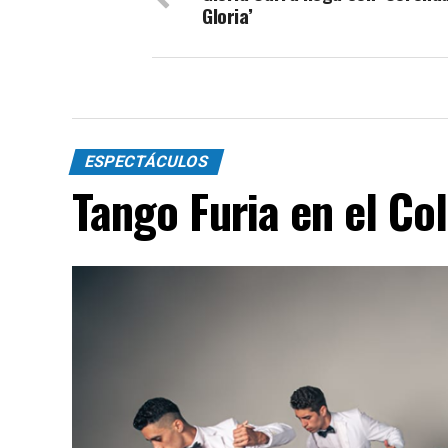
Gloria’
ESPECTÁCULOS
Tango Furia en el Co