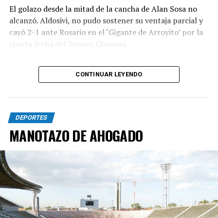
El golazo desde la mitad de la cancha de Alan Sosa no
alcanzó. Aldosivi, no pudo sostener su ventaja parcial y
cayó 2-1 ante Rosario en el ‘Gigante de Arroyito’ por la
cuarta fecha del Torneo Clausura.
Foto Alan Sosa festeja su golazo en el Gigante de
CONTINUAR LEYENDO
Arroyito. Fotobaires
DEPORTES
MANOTAZO DE AHOGADO