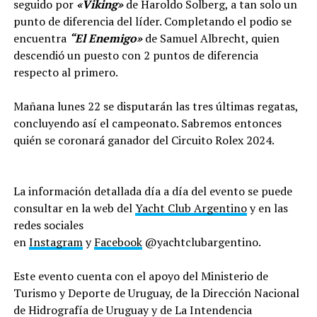
seguido por
«Viking»
de Haroldo Solberg, a tan solo un
punto de diferencia del líder. Completando el podio se
encuentra
“El Enemigo»
de Samuel Albrecht, quien
descendió un puesto con 2 puntos de diferencia
respecto al primero.
Mañana lunes 22 se disputarán las tres últimas regatas,
concluyendo así el campeonato. Sabremos entonces
quién se coronará ganador del Circuito Rolex 2024.
La información detallada día a día del evento se puede
consultar en la web del
Yacht Club Argentino
y en las
redes sociales
en
Instagram
y
Facebook
@yachtclubargentino.
Este evento cuenta con el apoyo del Ministerio de
Turismo y Deporte de Uruguay, de la Dirección Nacional
de Hidrografía de Uruguay y de La Intendencia