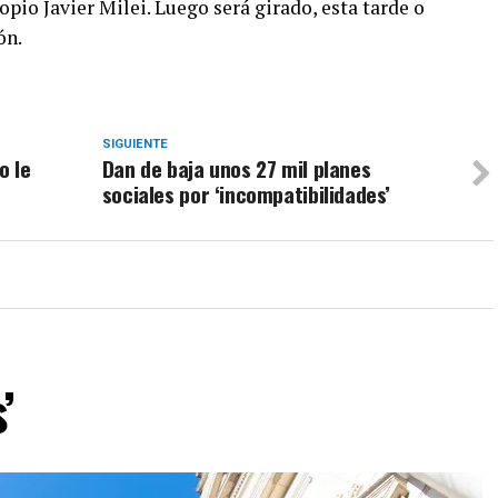
opio Javier Milei. Luego será girado, esta tarde o
ón.
SIGUIENTE
o le
Dan de baja unos 27 mil planes
sociales por ‘incompatibilidades’
’