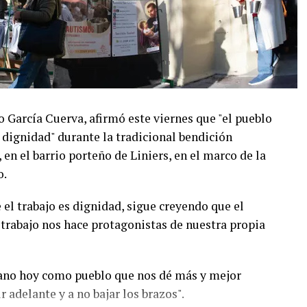
o García Cuerva, afirmó este viernes que "el pueblo
 dignidad" durante la tradicional bendición
en el barrio porteño de Liniers, en el marco de la
o.
el trabajo es dignidad, sigue creyendo que el
 trabajo nos hace protagonistas de nuestra propia
ano hoy como pueblo que nos dé más y mejor
 adelante y a no bajar los brazos".