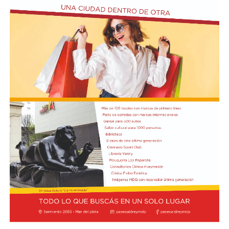
Cómo funciona el Power Ranking de la Fórmula 1
Esta clasificación funciona a través de un panel de cinco
expertos que luego de cada Gran Premio de la F1 asigna
una calificación individual a cada piloto según su
actuación a lo largo de todo el fin de semana, por lo que
incluye también la clasificación previa y, en caso de
tener, las carreras sprint.