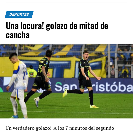
DEPORTES
Una locura! golazo de mitad de
cancha
Un verdadero golazo!. A los 7 minutos del segundo