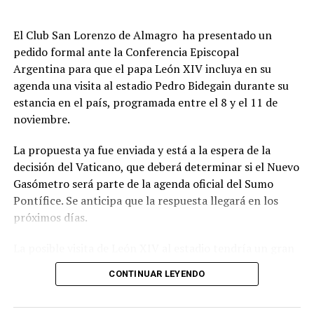
El Club San Lorenzo de Almagro ha presentado un
pedido formal ante la Conferencia Episcopal
Argentina para que el papa León XIV incluya en su
agenda una visita al estadio Pedro Bidegain durante su
estancia en el país, programada entre el 8 y el 11 de
noviembre.
La propuesta ya fue enviada y está a la espera de la
decisión del Vaticano, que deberá determinar si el Nuevo
Gasómetro será parte de la agenda oficial del Sumo
Pontífice. Se anticipa que la respuesta llegará en los
próximos días.
La posible visita de León XIV al estadio tendría un gran
significado simbólico para San Lorenzo, dado el
CONTINUAR LEYENDO
histórico vínculo entre la institución y la Iglesia
Católica.