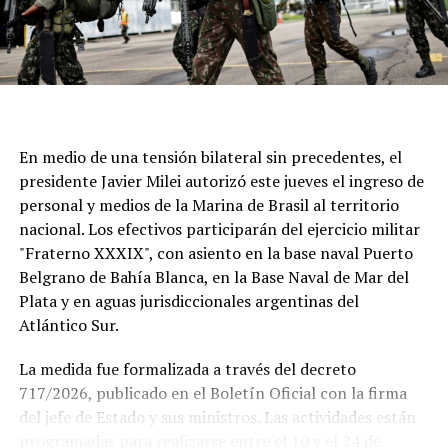
En medio de una tensión bilateral sin precedentes, el
presidente Javier Milei autorizó este jueves el ingreso de
personal y medios de la Marina de Brasil al territorio
nacional. Los efectivos participarán del ejercicio militar
"Fraterno XXXIX", con asiento en la base naval Puerto
Belgrano de Bahía Blanca, en la Base Naval de Mar del
Plata y en aguas jurisdiccionales argentinas del
Atlántico Sur.
La medida fue formalizada a través del decreto
717/2026, publicado en el Boletín Oficial con la firma
del jefe de Estado y sus ministros. Las actividades están
Si se concreta, la visita del Sumo Pontífice sería un
programadas para realizarse entre el 10 y el 24 de