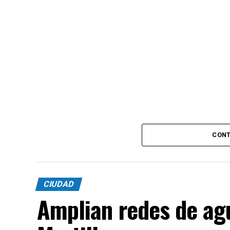
CONT
CIUDAD
Amplian redes de agu