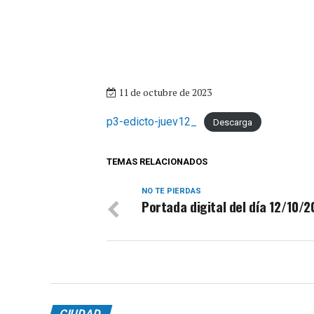
11 de octubre de 2023
p3-edicto-juev12_
Descarga
TEMAS RELACIONADOS
NO TE PIERDAS
Portada digital del día 12/10/
CIUDAD