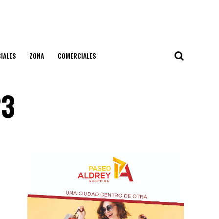
IALES
ZONA
COMERCIALES
23