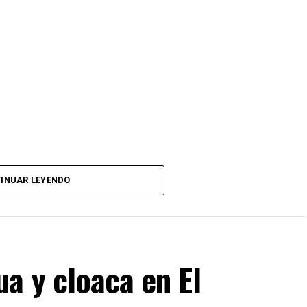
INUAR LEYENDO
a y cloaca en El