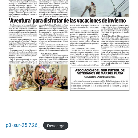
p3-sur-25.7.26_
Descarga