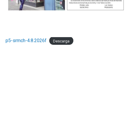
p5-srmch-4.8.2026f
Descarga