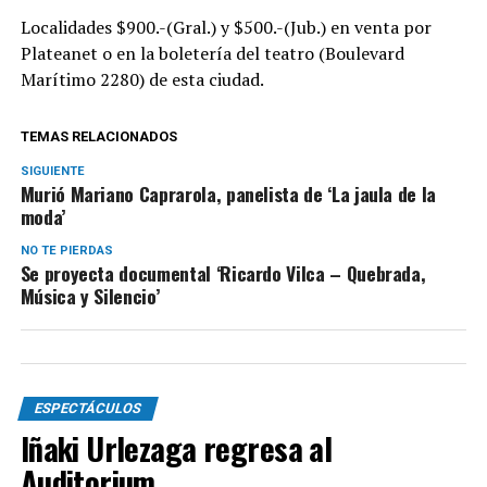
Localidades $900.-(Gral.) y $500.-(Jub.) en venta por
Plateanet o en la boletería del teatro (Boulevard
Marítimo 2280) de esta ciudad.
TEMAS RELACIONADOS
SIGUIENTE
Murió Mariano Caprarola, panelista de ‘La jaula de la
moda’
NO TE PIERDAS
Se proyecta documental ‘Ricardo Vilca – Quebrada,
Música y Silencio’
ESPECTÁCULOS
Iñaki Urlezaga regresa al
Auditorium