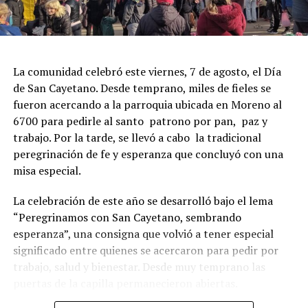
La comunidad celebró este viernes, 7 de agosto, el Día
de San Cayetano. Desde temprano, miles de fieles se
fueron acercando a la parroquia ubicada en Moreno al
6700 para pedirle al santo patrono por pan, paz y
trabajo. Por la tarde, se llevó a cabo la tradicional
peregrinación de fe y esperanza que concluyó con una
misa especial.
La celebración de este año se desarrolló bajo el lema
“Peregrinamos con San Cayetano, sembrando
esperanza”, una consigna que volvió a tener especial
significado entre quienes se acercaron para pedir por
trabajo, salud y bienestar. Desde muy temprano las
puertas de la capilla permanecieron abiertas.