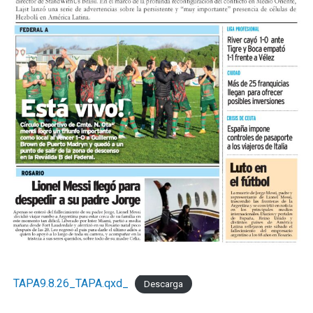
TAPA9.8.26_TAPA.qxd_
Descarga