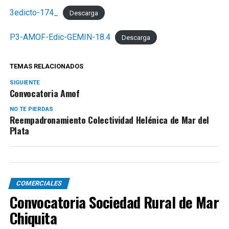
3edicto-174_
Descarga
P3-AMOF-Edic-GEMIN-18.4
Descarga
TEMAS RELACIONADOS
SIGUIENTE
Convocatoria Amof
NO TE PIERDAS
Reempadronamiento Colectividad Helénica de Mar del
Plata
COMERCIALES
Convocatoria Sociedad Rural de Mar
Chiquita