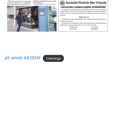
p5-srmch-4.8.2026f
Descarga