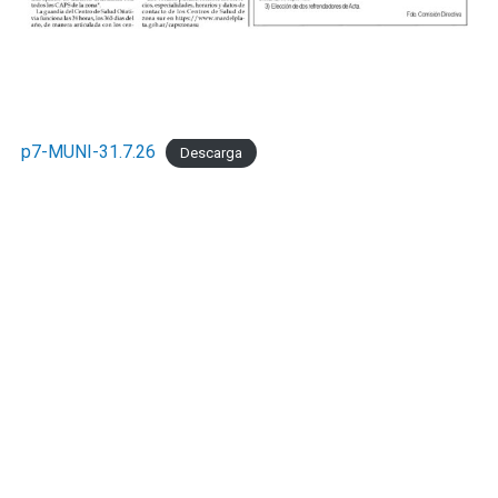
p7-MUNI-31.7.26
Descarga