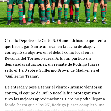
Círculo Depotivo de Cmte N. Otamendi hizo lo que tenía
que hacer, ganó ante un rival en la lucha de abajo y
consiguió su objetivo en el debut como local en la
Reválida del Torneo Federal A. En un partido sin
demasiadas situaciones, un remate de Rodrigo Juárez
selló el 1 a 0 sobre Guillermo Brown de Madryn en el
"Guillermo Trama".
De entrada y pese a tener el viento (intenso viento) en
contra, el equipo de Duilio Botella fue protagonista y
tuvo las mejores aproximaciones. Pero no podía llegar a
fondo, hasta que a los 23', Rodrigo Juárez completó una
gran acción colectiva y metió un remate bajo antes de