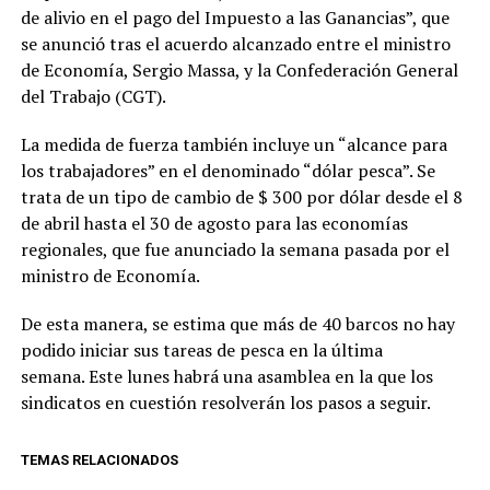
de alivio en el pago del Impuesto a las Ganancias”, que
se anunció tras el acuerdo alcanzado entre el ministro
de Economía, Sergio Massa, y la Confederación General
del Trabajo (CGT).
La medida de fuerza también incluye un “alcance para
los trabajadores” en el denominado “dólar pesca”. Se
trata de un tipo de cambio de $ 300 por dólar desde el 8
de abril hasta el 30 de agosto para las economías
regionales, que fue anunciado la semana pasada por el
ministro de Economía.
De esta manera, se estima que más de 40 barcos no hay
podido iniciar sus tareas de pesca en la última
semana. Este lunes habrá una asamblea en la que los
sindicatos en cuestión resolverán los pasos a seguir.
TEMAS RELACIONADOS