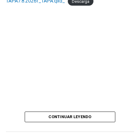
TAPA7.8.2026f_TAPA.qxd_
Descarga
CONTINUAR LEYENDO