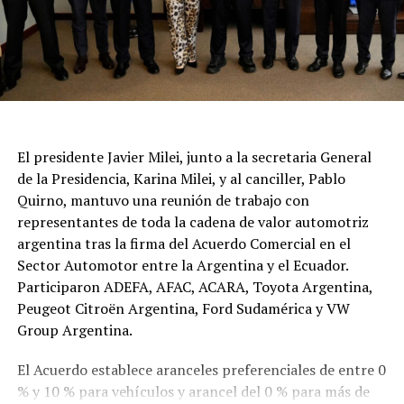
El presidente Javier Milei, junto a la secretaria General
de la Presidencia, Karina Milei, y al canciller, Pablo
Quirno, mantuvo una reunión de trabajo con
representantes de toda la cadena de valor automotriz
argentina tras la firma del Acuerdo Comercial en el
Sector Automotor entre la Argentina y el Ecuador.
Participaron ADEFA, AFAC, ACARA, Toyota Argentina,
Peugeot Citroën Argentina, Ford Sudamérica y VW
Group Argentina.
El Acuerdo establece aranceles preferenciales de entre 0
% y 10 % para vehículos y arancel del 0 % para más de