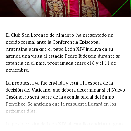
El Club San Lorenzo de Almagro ha presentado un
pedido formal ante la Conferencia Episcopal
Argentina para que el papa León XIV incluya en su
agenda una visita al estadio Pedro Bidegain durante su
estancia en el país, programada entre el 8 y el 11 de
noviembre.
La propuesta ya fue enviada y está a la espera de la
decisión del Vaticano, que deberá determinar si el Nuevo
Gasómetro será parte de la agenda oficial del Sumo
Pontífice. Se anticipa que la respuesta llegará en los
próximos días.
La posible visita de León XIV al estadio tendría un gran
significado simbólico para San Lorenzo, dado el