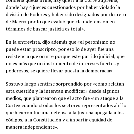
condena queda firme, hay que ir a la Corte Suprema,
donde hay 4 jueces cuestionados por haber violado la
división de Poderes y haber sido designados por decreto
de Macri» por lo que evaluó que «la indefensión en
términos de buscar justicia es total».
En la entrevista, dijo además que «el peronismo no
puede estar proscripto, por eso lo de ayer fue una
resistencia que ocurre porque este partido judicial, que
no es más que un instrumento de intereses fuertes y
poderosos, se quiere llevar puesta la democracia».
Sostuvo luego sentirse sorprendido por «cómo relatan
esta cuestión y la intentan modificar» desde algunos
medios, que plantearon que el acto fue «un ataque a la
Corte» cuando «todos los sectores representados ahí lo
que hicieron fue una defensa a la Justicia apegada a los
códigos, a la Constitución y a impartir equidad de
manera independiente».