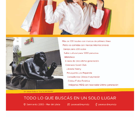
Constitucionales, Agustín Coto (LLA-Tierra del Fuego),
y de Legislación General, Nadia Márquez (LLA-Neuquén).
FOTO: Bullrich, durante la conferencia de prensa en el
Senado. Rodrigo Néspolo/LA NACIÓN