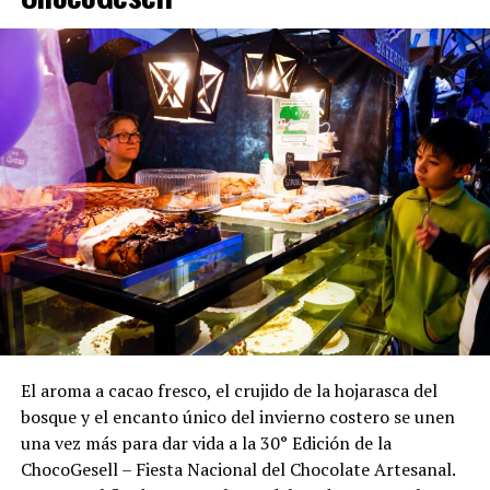
El aroma a cacao fresco, el crujido de la hojarasca del
bosque y el encanto único del invierno costero se unen
una vez más para dar vida a la 30° Edición de la
ChocoGesell – Fiesta Nacional del Chocolate Artesanal.