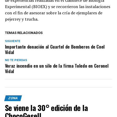
de experiencias realizadas en el Gabinete de Biología
Experimental (BIOEX) y se recorrieron las instalaciones
con el fin de asesorar sobre la cría de ejemplares de
pejerrey y trucha.
TEMAS RELACIONADOS
SIGUIENTE
Importante donación al Cuartel de Bomberos de Cnel
Vidal
NO TE PIERDAS
Voraz incendio en un silo de la firma Toledo en Coronel
Vidal
ZONA
Se viene la 30° edición de la
ChocoGesell