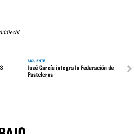
Addiechi
SIGUIENTE
23
José García integra la Federación de
Pasteleros
ABAJO