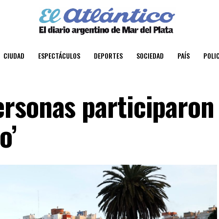
CIUDAD
ESPECTÁCULOS
DEPORTES
SOCIEDAD
PAÍS
POLIC
rsonas participaron 
o’