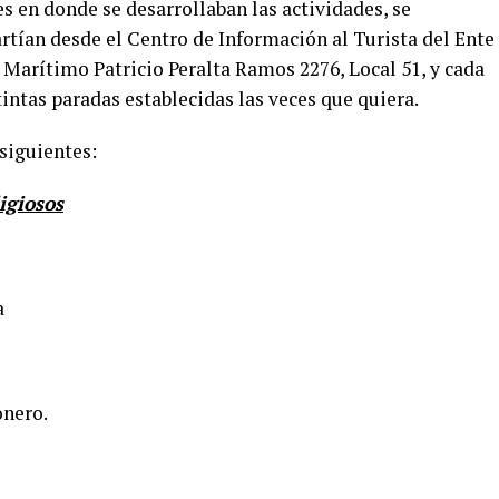
es en donde se desarrollaban las actividades, se
rtían desde el Centro de Información al Turista del Ente
 Marítimo Patricio Peralta Ramos 2276, Local 51, y cada
tintas paradas establecidas las veces que quiera.
 siguientes:
igiosos
a
onero.