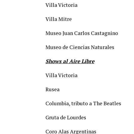
Villa Victoria
Villa Mitre
Museo Juan Carlos Castagnino
Museo de Ciencias Naturales
Shows al Aire Libre
Villa Victoria
Rusea
Columbia, tributo a The Beatles
Gruta de Lourdes
Coro Alas Argentinas