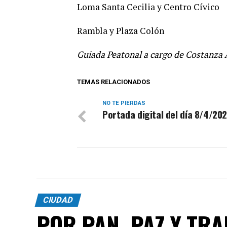
Loma Santa Cecilia y Centro Cívico
Rambla y Plaza Colón
Guiada Peatonal a cargo de Costanza 
TEMAS RELACIONADOS
NO TE PIERDAS
Portada digital del día 8/4/20
CIUDAD
POR PAN, PAZ Y TR