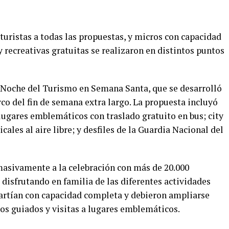
turistas a todas las propuestas, y micros con capacidad
y recreativas gratuitas se realizaron en distintos puntos
 Noche del Turismo en Semana Santa, que se desarrolló
rco del fin de semana extra largo. La propuesta incluyó
 lugares emblemáticos con traslado gratuito en bus; city
ales al aire libre; y desfiles de la Guardia Nacional del
asivamente a la celebración con más de 20.000
 disfrutando en familia de las diferentes actividades
 partían con capacidad completa y debieron ampliarse
os guiados y visitas a lugares emblemáticos.