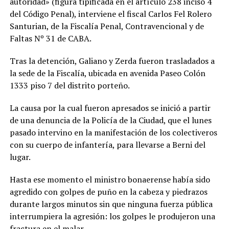
autoridad» (figura tipificada en el artículo 238 inciso 4
del Código Penal), interviene el fiscal Carlos Fel Rolero
Santurian, de la Fiscalía Penal, Contravencional y de
Faltas Nº 31 de CABA.
Tras la detención, Galiano y Zerda fueron trasladados a
la sede de la Fiscalía, ubicada en avenida Paseo Colón
1333 piso 7 del distrito porteño.
La causa por la cual fueron apresados se inició a partir
de una denuncia de la Policía de la Ciudad, que el lunes
pasado intervino en la manifestación de los colectiveros
con su cuerpo de infantería, para llevarse a Berni del
lugar.
Hasta ese momento el ministro bonaerense había sido
agredido con golpes de puño en la cabeza y piedrazos
durante largos minutos sin que ninguna fuerza pública
interrumpiera la agresión: los golpes le produjeron una
fractura en el malar.