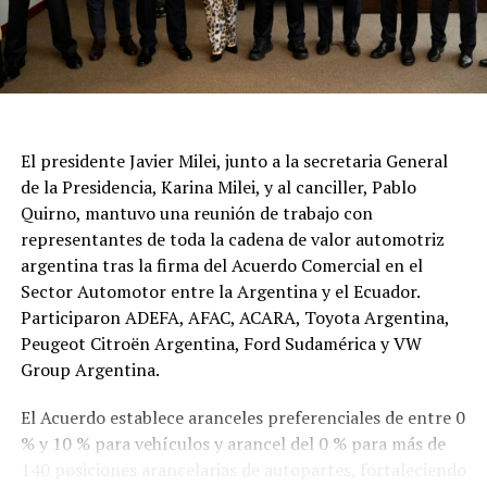
El presidente Javier Milei, junto a la secretaria General
de la Presidencia, Karina Milei, y al canciller, Pablo
Quirno, mantuvo una reunión de trabajo con
representantes de toda la cadena de valor automotriz
argentina tras la firma del Acuerdo Comercial en el
Sector Automotor entre la Argentina y el Ecuador.
Participaron ADEFA, AFAC, ACARA, Toyota Argentina,
Peugeot Citroën Argentina, Ford Sudamérica y VW
Group Argentina.
El Acuerdo establece aranceles preferenciales de entre 0
% y 10 % para vehículos y arancel del 0 % para más de
140 posiciones arancelarias de autopartes, fortaleciendo