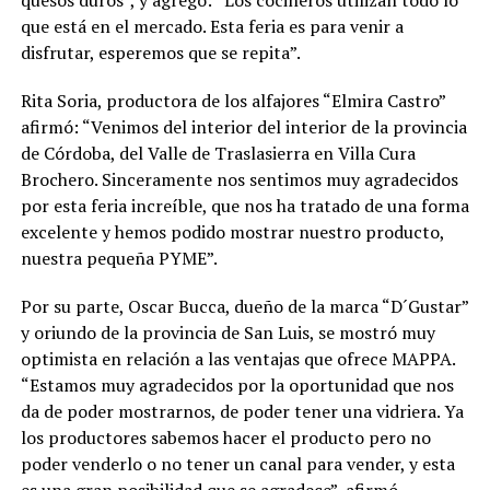
quesos duros”, y agregó: “Los cocineros utilizan todo lo
que está en el mercado. Esta feria es para venir a
disfrutar, esperemos que se repita”.
Rita Soria, productora de los alfajores “Elmira Castro”
afirmó: “Venimos del interior del interior de la provincia
de Córdoba, del Valle de Traslasierra en Villa Cura
Brochero. Sinceramente nos sentimos muy agradecidos
por esta feria increíble, que nos ha tratado de una forma
excelente y hemos podido mostrar nuestro producto,
nuestra pequeña PYME”.
Por su parte, Oscar Bucca, dueño de la marca “D´Gustar”
y oriundo de la provincia de San Luis, se mostró muy
optimista en relación a las ventajas que ofrece MAPPA.
“Estamos muy agradecidos por la oportunidad que nos
da de poder mostrarnos, de poder tener una vidriera. Ya
los productores sabemos hacer el producto pero no
poder venderlo o no tener un canal para vender, y esta