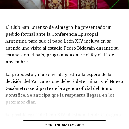
El Club San Lorenzo de Almagro ha presentado un
pedido formal ante la Conferencia Episcopal
Argentina para que el papa León XIV incluya en su
agenda una visita al estadio Pedro Bidegain durante su
estancia en el país, programada entre el 8 y el 11 de
noviembre.
La propuesta ya fue enviada y está a la espera de la
decisión del Vaticano, que deberá determinar si el Nuevo
Gasómetro será parte de la agenda oficial del Sumo
Pontífice. Se anticipa que la respuesta llegará en los
próximos días.
La posible visita de León XIV al estadio tendría un gran
significado simbólico para San Lorenzo, dado el
CONTINUAR LEYENDO
histórico vínculo entre la institución y la Iglesia