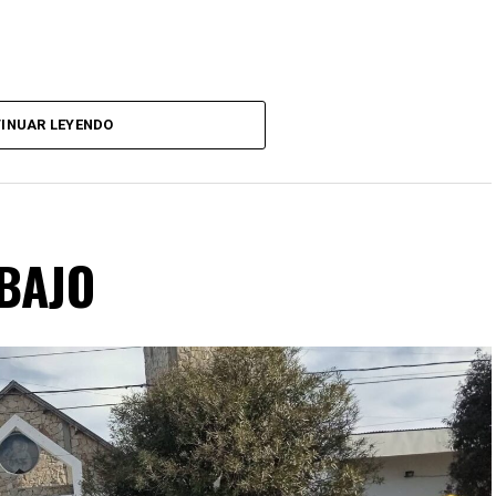
INUAR LEYENDO
ABAJO