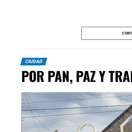
CONT
CIUDAD
POR PAN, PAZ Y TR