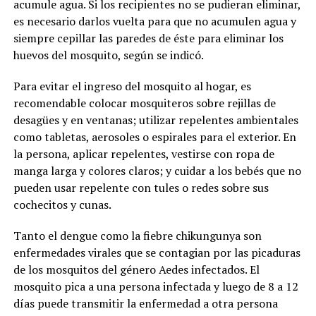
acumule agua. Si los recipientes no se pudieran eliminar,
es necesario darlos vuelta para que no acumulen agua y
siempre cepillar las paredes de éste para eliminar los
huevos del mosquito, según se indicó.
Para evitar el ingreso del mosquito al hogar, es
recomendable colocar mosquiteros sobre rejillas de
desagües y en ventanas; utilizar repelentes ambientales
como tabletas, aerosoles o espirales para el exterior. En
la persona, aplicar repelentes, vestirse con ropa de
manga larga y colores claros; y cuidar a los bebés que no
pueden usar repelente con tules o redes sobre sus
cochecitos y cunas.
Tanto el dengue como la fiebre chikungunya son
enfermedades virales que se contagian por las picaduras
de los mosquitos del género Aedes infectados. El
mosquito pica a una persona infectada y luego de 8 a 12
días puede transmitir la enfermedad a otra persona