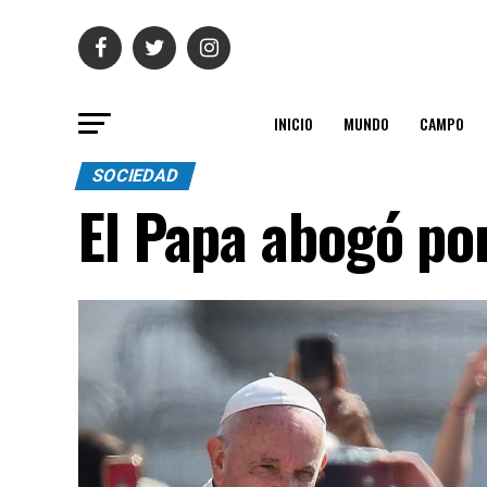
INICIO
MUNDO
CAMPO
SOCIEDAD
El Papa abogó por