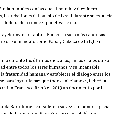
fundamentales con las que el mundo y diez fueron
, las rebeliones del pueblo de Israel durante su estancia
 saludo dado a conocer por el Vaticano.
ayeb, envió en tanto a Francisco sus «más calurosas
ario de su mandato como Papa y Cabeza de la Iglesia
ino durante los últimos diez años, en los cuales quiso
ad entre todos los seres humanos, y su incansable
la fraternidad humana y establecer el diálogo entre los
se para lograr la paz que todos anhelamos», indicó la
 quien Francisco firmó en 2019 un documento por la
opla Bartolomé I consideró a su vez «un honor especial
 «amado hermano, el Papa Francisco, en el décimo