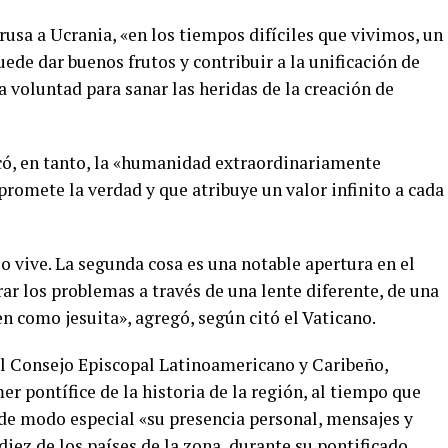
 rusa a Ucrania, «en los tiempos difíciles que vivimos, un
uede dar buenos frutos y contribuir a la unificación de
a voluntad para sanar las heridas de la creación de
acó, en tanto, la «humanidad extraordinariamente
romete la verdad y que atribuye un valor infinito a cada
lo vive. La segunda cosa es una notable apertura en el
ar los problemas a través de una lente diferente, de una
en como jesuita», agregó, según citó el Vaticano.
el Consejo Episcopal Latinoamericano y Caribeño,
er pontífice de la historia de la región, al tiempo que
 de modo especial «su presencia personal, mensajes y
 diez de los países de la zona, durante su pontificado.