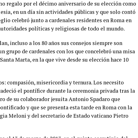
mo regalo por el décimo aniversario de su elección como
glesia, en un día sin actividades públicas y que solo contó
glio celebró junto a cardenales residentes en Roma en
utoridades políticas y religiosas de todo el mundo.
lan, incluso a los 80 años sus consejos siempre son
a un grupo de cardenales con los que concelebró una misa
 Santa Marta, en la que vive desde su elección hace 10
s: compasión, misericordia y ternura. Los necesito
radeció el pontífice durante la ceremonia privada tras la
bro de su colaborador jesuita Antonio Spadaro que
 pontificado y que se presenta esta tarde en Roma con la
rgia Meloni y del secretario de Estado vaticano Pietro