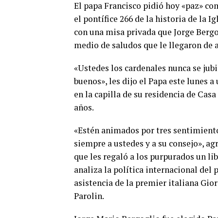
El papa Francisco pidió hoy «paz» co
el pontífice 266 de la historia de la I
con una misa privada que Jorge Bergo
medio de saludos que le llegaron de a
«Ustedes los cardenales nunca se jubi
buenos», les dijo el Papa este lunes 
en la capilla de su residencia de Casa
años.
«Estén animados por tres sentimiento
siempre a ustedes y a su consejo», ag
que les regaló a los purpurados un li
analiza la política internacional del
asistencia de la premier italiana Gio
Parolin.