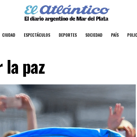
CIUDAD
ESPECTÁCULOS
DEPORTES
SOCIEDAD
PAÍS
POLIC
 la paz