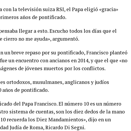
a con la televisión suiza RSI, el Papa eligió «gracia»
primeros años de pontificado.
pensaba llegar a esto. Escucho todos los días que el
me cierro no me ayuda», argumentó.
n un breve repaso por su pontificado, Francisco planteó
ue un encuentro con ancianos en 2014, y que el que «no
mágenes de jóvenes muertos por los conflictos.
ales ortodoxos, musulmanes, anglicanos y judíos
 años de pontificado.
icado del Papa Francisco. El número 10 es un número
stro sistema de cuentas, son los diez dedos de la mano
l 10 recuerda los Diez Mandamientos», dijo en un
dad Judía de Roma, Ricardo Di Segni.