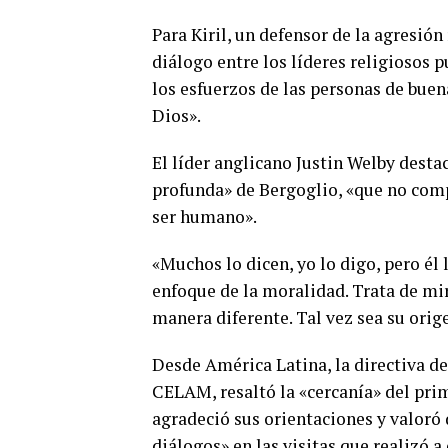
Para Kiril, un defensor de la agresión
diálogo entre los líderes religiosos p
los esfuerzos de las personas de buen
Dios».
El líder anglicano Justin Welby dest
profunda» de Bergoglio, «que no comp
ser humano».
«Muchos lo dicen, yo lo digo, pero él 
enfoque de la moralidad. Trata de mir
manera diferente. Tal vez sea su orig
Desde América Latina, la directiva d
CELAM, resaltó la «cercanía» del prim
agradeció sus orientaciones y valoró
diálogos» en las visitas que realizó a