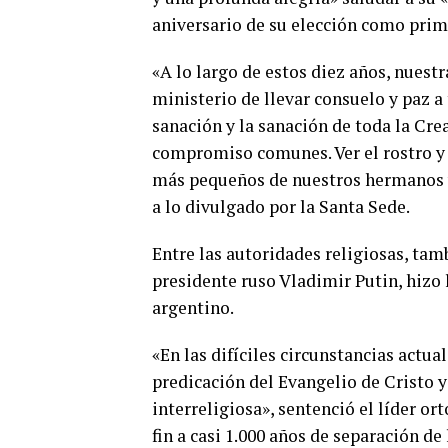
aniversario de su elección como prim
«A lo largo de estos diez años, nuest
ministerio de llevar consuelo y paz a
sanación y la sanación de toda la Cre
compromiso comunes. Ver el rostro y 
más pequeños de nuestros hermanos 
a lo divulgado por la Santa Sede.
Entre las autoridades religiosas, tamb
presidente ruso Vladimir Putin, hizo l
argentino.
«En las difíciles circunstancias actua
predicación del Evangelio de Cristo y
interreligiosa», sentenció el líder or
fin a casi 1.000 años de separación de 