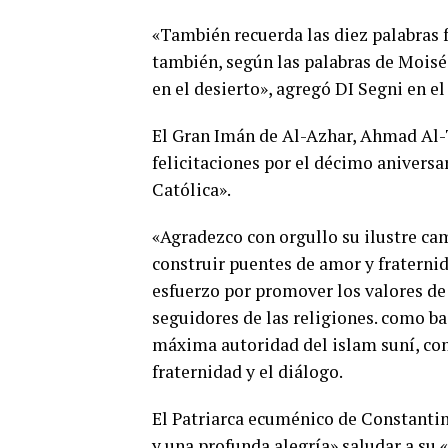
«También recuerda las diez palabras 
también, según las palabras de Moisés
en el desierto», agregó DI Segni en el
El Gran Imán de Al-Azhar, Ahmad Al-T
felicitaciones por el décimo anivers
Católica».
«Agradezco con orgullo su ilustre cam
construir puentes de amor y fraternid
esfuerzo por promover los valores de 
seguidores de las religiones. como ba
máxima autoridad del islam suní, con
fraternidad y el diálogo.
El Patriarca ecuménico de Constantin
y una profunda alegría» saludar a su