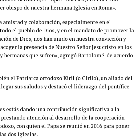
er obispo de nuestra hermana Iglesia en Roma».
ra amistad y colaboración, especialmente en el
 todo el pueblo de Dios, y en el mandato de promover la
ación de Dios, nos han unido en nuestra convicción y
acoger la presencia de Nuestro Señor Jesucristo en los
y hermanas que sufren», agregó Bartolomé, de acuerdo
ién el Patriarca ortodoxo Kiril (o Cirilo), un aliado del
legar sus saludos y destacó el liderazgo del pontífice
les estás dando una contribución significativa a la
 prestando atención al desarrollo de la cooperación
todoxo, con quien el Papa se reunió en 2016 para poner
las dos Iglesias.