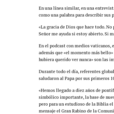
En una línea similar, en una entrevist
como una palabra para describir sus 
«La gracia de Dios que hace todo. No 
Señor me ayuda si estoy abierto. Si 
En el podcast con medios vaticanos, e
además que «el momento más bello» f
hubiera querido ver nunca» son las i
Durante todo el día, referentes glob
saludaron al Papa por sus primeros 10
«Hemos llegado a diez años de pontif
simbólico importante, la base de nue
pero para un estudioso de la Biblia e
mensaje el Gran Rabino de la Comuni