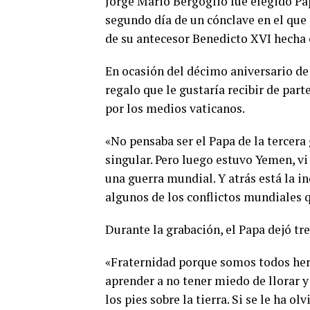
Jorge Mario Bergoglio fue elegido Pap
segundo día de un cónclave en el que
de su antecesor Benedicto XVI hecha e
En ocasión del décimo aniversario de 
regalo que le gustaría recibir de par
por los medios vaticanos.
«No pensaba ser el Papa de la tercera
singular. Pero luego estuvo Yemen, vi
una guerra mundial. Y atrás está la i
algunos de los conflictos mundiales q
Durante la grabación, el Papa dejó tre
«Fraternidad porque somos todos he
aprender a no tener miedo de llorar y 
los pies sobre la tierra. Si se le ha o