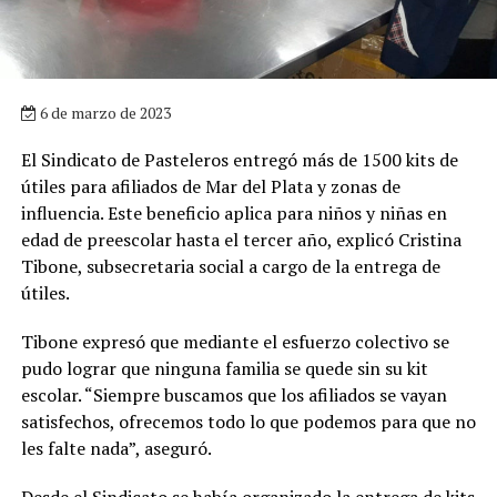
6 de marzo de 2023
El Sindicato de Pasteleros entregó más de 1500 kits de
útiles para afiliados de Mar del Plata y zonas de
influencia. Este beneficio aplica para niños y niñas en
edad de preescolar hasta el tercer año, explicó Cristina
Tibone, subsecretaria social a cargo de la entrega de
útiles.
Tibone expresó que mediante el esfuerzo colectivo se
pudo lograr que ninguna familia se quede sin su kit
escolar. “Siempre buscamos que los afiliados se vayan
satisfechos, ofrecemos todo lo que podemos para que no
les falte nada”, aseguró.
Desde el Sindicato se había organizado la entrega de kits