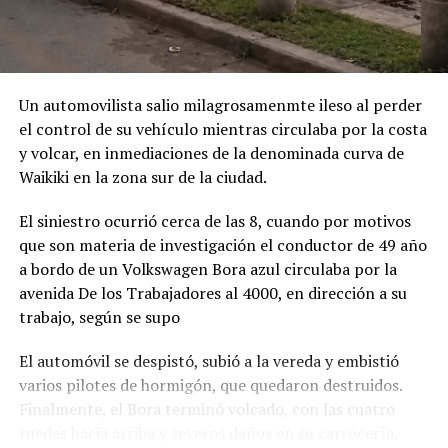
Un automovilista salio milagrosamenmte ileso al perder
el control de su vehículo mientras circulaba por la costa
y volcar, en inmediaciones de la denominada curva de
Waikiki en la zona sur de la ciudad.
El siniestro ocurrió cerca de las 8, cuando por motivos
que son materia de investigación el conductor de 49 año
a bordo de un Volkswagen Bora azul circulaba por la
avenida De los Trabajadores al 4000, en dirección a su
trabajo, según se supo
El automóvil se despistó, subió a la vereda y embistió
varios pilotes de hormigón, que quedaron destruidos.
Finalmente, el Bora terminó volcado, con las cuatro
ruedas hacia arriba y severos daños en su carrocería.