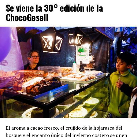
Se viene la 30° edición de la
ChocoGesell
El aroma a cacao fresco, el crujido de la hojarasca del
bosque y el encanto único del invierno costero se unen