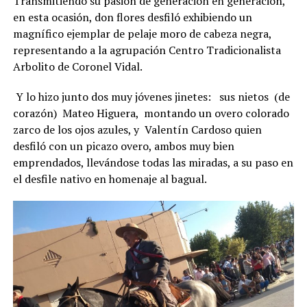
Transmitiendo su pasión de generación en generación,
en esta ocasión, don flores desfiló exhibiendo un
magnífico ejemplar de pelaje moro de cabeza negra,
representando a la agrupación Centro Tradicionalista
Arbolito de Coronel Vidal.
Y lo hizo junto dos muy jóvenes jinetes: sus nietos (de
corazón) Mateo Higuera, montando un overo colorado
zarco de los ojos azules, y Valentín Cardoso quien
desfiló con un picazo overo, ambos muy bien
emprendados, llevándose todas las miradas, a su paso en
el desfile nativo en homenaje al bagual.