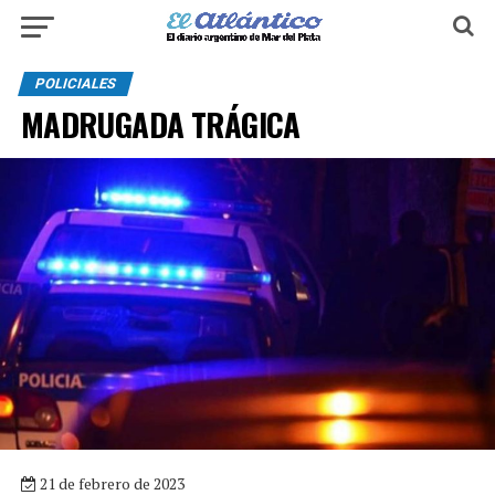
POLICIALES
MADRUGADA TRÁGICA
21 de febrero de 2023