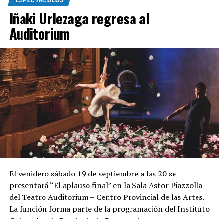
ESPECTÁCULOS
Iñaki Urlezaga regresa al
Auditorium
El venidero sábado 19 de septiembre a las 20 se
presentará “El aplauso final” en la Sala Astor Piazzolla
del Teatro Auditorium – Centro Provincial de las Artes.
La función forma parte de la programación del Instituto