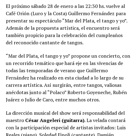
El próximo sábado 28 de enero a las 22:30 hs. vuelve al
Café Orión (Luro y la Costa) Guillermo Fernández para
presentar su espectáculo “Mar del Plata, el tango y yo”.
Además de la propuesta artística, el encuentro será
también propicio para la celebración del cumpleaños
del reconocido cantante de tangos.
“Mar del Plata, el tango y yo” propone un concierto, con
un recorrido temático que hará eje en las vivencias de
todas las temporadas de verano que Guillermo
Fernández ha realizado en esta ciudad a lo largo de su
carrera artística. Así surgirán, entre tangos, valiosas
anécdotas junto al “Polaco” Roberto Goyeneche, Rubén
Juárez o Julio de Caro, entre muchos otros.
La dirección musical del show será responsabilidad del
maestro
César Angeleri (guitarra)
. La velada contará
con la participación especial de artistas invitados: Luis
Reales (piano), Soledad Finoli (cantante), Damián