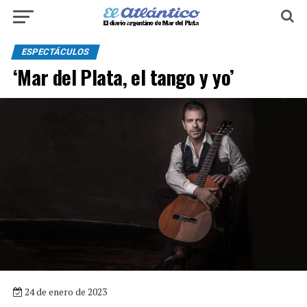
ESPECTÁCULOS
‘Mar del Plata, el tango y yo’
24 de enero de 2023