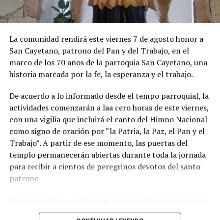
La comunidad rendirá este viernes 7 de agosto honor a
San Cayetano, patrono del Pan y del Trabajo, en el
marco de los 70 años de la parroquia San Cayetano, una
historia marcada por la fe, la esperanza y el trabajo.
De acuerdo a lo informado desde el tempo parroquial, la
actividades comenzarán a laa cero horas de este viernes,
con una vigilia que incluirá el canto del Himno Nacional
como signo de oración por “la Patria, la Paz, el Pan y el
Trabajo”. A partir de ese momento, las puertas del
templo permanecerán abiertas durante toda la jornada
para recibir a cientos de peregrinos devotos del santo
patrono
Durante el día se celebrarán misas en distintos horarios,
y el momento central será a las 15, cuando se llevará