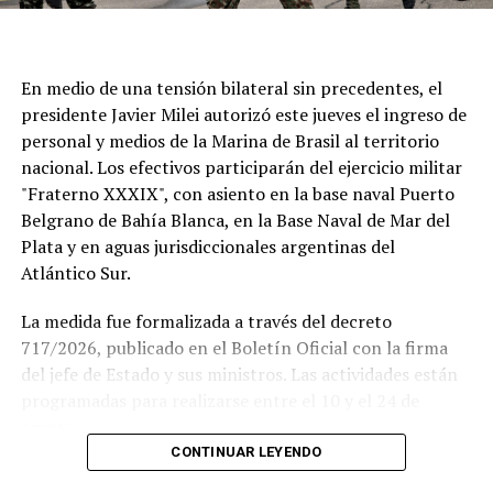
En medio de una tensión bilateral sin precedentes, el
presidente Javier Milei autorizó este jueves el ingreso de
personal y medios de la Marina de Brasil al territorio
nacional. Los efectivos participarán del ejercicio militar
"Fraterno XXXIX", con asiento en la base naval Puerto
Belgrano de Bahía Blanca, en la Base Naval de Mar del
Plata y en aguas jurisdiccionales argentinas del
Atlántico Sur.
La medida fue formalizada a través del decreto
717/2026, publicado en el Boletín Oficial con la firma
del jefe de Estado y sus ministros. Las actividades están
programadas para realizarse entre el 10 y el 24 de
agosto.
CONTINUAR LEYENDO
Este ejercicio combinado se realiza de forma anual desde