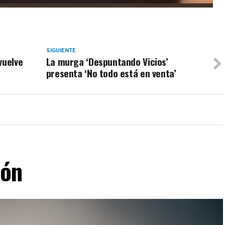
SIGUIENTE
vuelve
La murga ‘Despuntando Vicios’
’
presenta ‘No todo está en venta’
lón