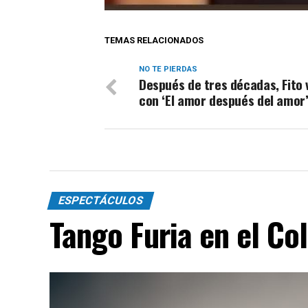
TEMAS RELACIONADOS
NO TE PIERDAS
Después de tres décadas, Fito 
con ‘El amor después del amor
ESPECTÁCULOS
Tango Furia en el Co