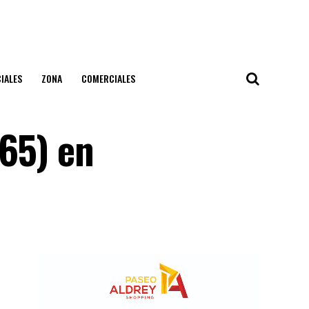
IALES
ZONA
COMERCIALES
65) en