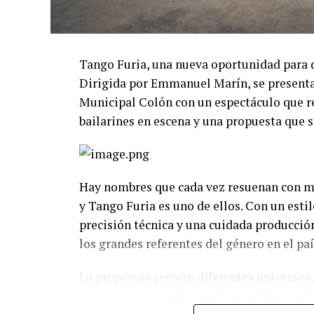
Tango Furia, una nueva oportunidad para 
Dirigida por Emmanuel Marín, se presentar
Municipal Colón con un espectáculo que re
bailarines en escena y una propuesta que s
Hay nombres que cada vez resuenan con má
y Tango Furia es uno de ellos. Con un esti
precisión técnica y una cuidada producció
los grandes referentes del género en el paí
La propuesta recorre diferentes universos,
contemporáneas y electrónicas. A través de