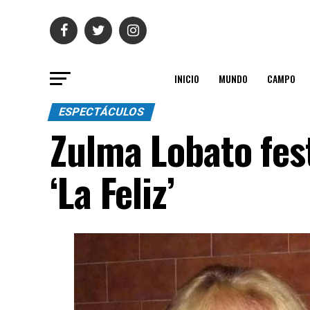
INICIO
MUNDO
CAMPO
ESPECTÁCULOS
Zulma Lobato fes
‘La Feliz’