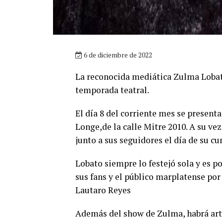
6 de diciembre de 2022
La reconocida mediática Zulma Lobato
temporada teatral.
El día 8 del corriente mes se present
Longe,de la calle Mitre 2010. A su ve
junto a sus seguidores el día de su c
Lobato siempre lo festejó sola y es p
sus fans y el público marplatense por 
Lautaro Reyes
Además del show de Zulma, habrá artis