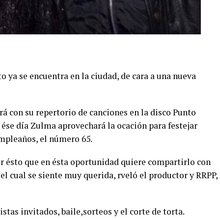
 ya se encuentra en la ciudad, de cara a una nueva
ará con su repertorio de canciones en la disco Punto
z ése día Zulma aprovechará la ocación para festejar
umpleaños, el número 65.
or ésto que en ésta oportunidad quiere compartirlo con
el cual se siente muy querida, rveló el productor y RRPP,
tas invitados, baile,sorteos y el corte de torta.