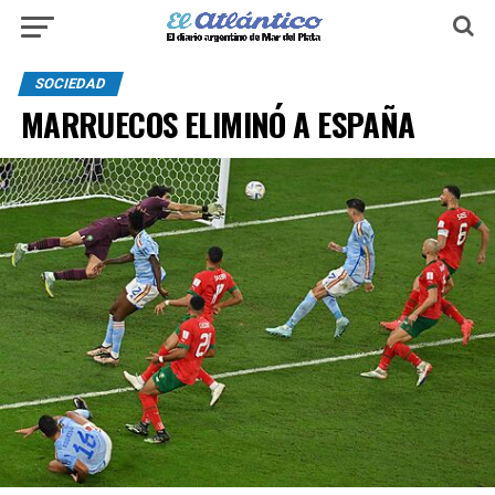
SOCIEDAD
MARRUECOS ELIMINÓ A ESPAÑA