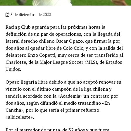
5 de diciembre de 2022
Racing Club aguarda para las próximas horas la
definición de un par de operaciones, con la llegada del
lateral derecho chileno Óscar Opazo, que firmaría por
dos años al quedar libre de Colo Colo, y con la salida del
delantero Enzo Copetti, muy cerca de ser transferido al
Charlotte, de la Major League Soccer (MLS), de Estados
Unidos.
Opazo llegaría libre debido a que no aceptó renovar su
vínculo con el último campeón de la liga chilena y
tendría acordado con la «Academia» un contrato por
dos años, según difundió el medio trasandino «En
Cancha», por lo que sería el primer refuerzo
«albiceleste».
Por el marcador de punta, de 32 años y que fuera