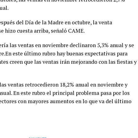
ual.
spués del Día de la Madre en octubre, la venta
se hizo cuesta arriba, señaló CAME.
ería las ventas en noviembre declinaron 5,3% anual y se
e.En este último rubro hay buenas expectativas para
es creen que las ventas irán mejorando con las fiestas y
 las ventas retrocedieron 18,2% anual en noviembre y
ual. En este rubro el principal problema pasa por los
 sectores con mayores aumentos en lo que va del último