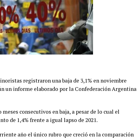
noristas registraron una baja de 3,1% en noviembre
gún un informe elaborado por la Confederación Argentina
 meses consecutivos en baja, a pesar de lo cual el
to de 1,4% frente a igual lapso de 2021.
riente año el único rubro que creció en la comparación