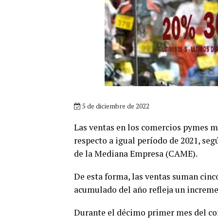
5 de diciembre de 2022
Las ventas en los comercios pymes mi
respecto a igual período de 2021, se
de la Mediana Empresa (CAME).
De esta forma, las ventas suman cinco
acumulado del año refleja un incremen
Durante el décimo primer mes del cor