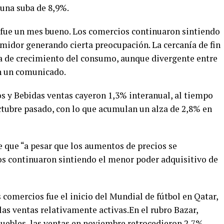
 una suba de 8,9%.
 fue un mes bueno. Los comercios continuaron sintiendo
midor generando cierta preocupación. La cercanía de fin
a de crecimiento del consumo, aunque divergente entre
en un comunicado.
s y Bebidas ventas cayeron 1,3% interanual, al tiempo
tubre pasado, con lo que acumulan un alza de 2,8% en
 que “a pesar que los aumentos de precios se
os continuaron sintiendo el menor poder adquisitivo de
comercios fue el inicio del Mundial de fútbol en Qatar,
las ventas relativamente activas.En el rubro Bazar,
muebles, las ventas en noviembre retrocedieron 2,7%