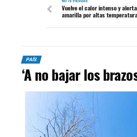
NO TE PIERDAS
Vuelve el calor intenso y alerta
amarilla por altas temperatur
PAÍS
‘A no bajar los brazos