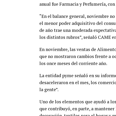
anual fue Farmacia y Perfumería, con
“En el balance general, noviembre no
el menor poder adquisitivo del consu
de año trae una moderada expectativ
los distintos rubros”, señaló CAME 
En noviembre, las ventas de Alimento
que no mostraron cambios frente a oc
los once meses del corriente año.
La entidad pyme señaló en su informe
desaceleraron en el mes, los comerci
la gente”.
Uno de los elementos que ayudó a los 
que contribuyó, en parte, a mantener 
decoración, textiles para el hogar y 