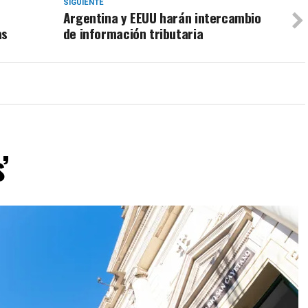
SIGUIENTE
Argentina y EEUU harán intercambio
as
de información tributaria
’