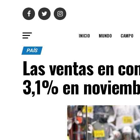
INICIO
MUNDO
CAMPO
PAÍS
Las ventas en co
3,1% en noviemb