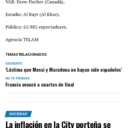
VAR: Drew Fischer (Canadá)..
Estadio: Al Bayt (Al Khor).
Público: 65.985 espectadores.
Agencia TELAM
TEMAS RELACIONADOS
SIGUIENTE
‘Lástima que Messi y Maradona no hayan sido españoles’
NO TE PIERDAS
Francia avanzó a cuartos de final
SOCIEDAD
La inflación en la City porteña se