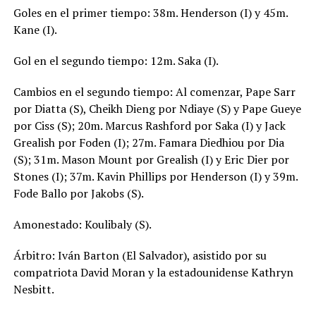
Goles en el primer tiempo: 38m. Henderson (I) y 45m.
Kane (I).
Gol en el segundo tiempo: 12m. Saka (I).
Cambios en el segundo tiempo: Al comenzar, Pape Sarr
por Diatta (S), Cheikh Dieng por Ndiaye (S) y Pape Gueye
por Ciss (S); 20m. Marcus Rashford por Saka (I) y Jack
Grealish por Foden (I); 27m. Famara Diedhiou por Dia
(S); 31m. Mason Mount por Grealish (I) y Eric Dier por
Stones (I); 37m. Kavin Phillips por Henderson (I) y 39m.
Fode Ballo por Jakobs (S).
Amonestado: Koulibaly (S).
Árbitro: Iván Barton (El Salvador), asistido por su
compatriota David Moran y la estadounidense Kathryn
Nesbitt.