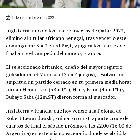
4 de diciembre de 2022
Inglaterra, uno de los cuatro invictos de Qatar 2022,
eliminó al titular africano Senegal, tras vencerlo este
domingo por 3 a 0 en Al Bayt, y jugará los cuartos de
final ante el campeón del mundo, Francia.
El seleccionado británico, dueño del mayor registro
goleador en el Mundial (12 en 4 juegos), resolvió con
amplitud un partido cerrado en su primera media hora:
Jordan Henderson (38m.PT), Harry Kane (45m.PT) y
Bukayo Saka (12m.ST) dieron forma al marcador.
Inglaterra y Francia, que hoy venció a la Polonia de
Robert Lewandowski, animarán un atrapante cruce de
cuartos de final el sábado próximo a las 22.00 (16.00 de
Argentina) en este mismo escenario donde se abrió la