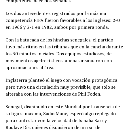
competencia hace dos semanas.
Los dos antecedentes registrados por la máxima
competencia FIFA fueron favorables a los ingleses: 2-0
en 1966 y 3-1 en 1982, ambos por primera ronda.
Con la batucada de los hinchas senegales, el partido
tuvo más ritmo en las tribunas que en la cancha durante
los 30 minutos iniciales. Dos equipos estudiosos, de
movimientos ajedrecísticos, apenas insinuaron con
aproximaciones al área.
Inglaterra planteó el juego con vocación protagónica
pero tuvo una circulación muy previsible, que solo se
alteraba con las intervenciones de Phil Foden.
Senegal, disminuido en este Mundial por la ausencia de
su figura máxima, Sadio Mané, esperó algo replegado
para contestar con la velocidad de Ismalia Sarr y
Boulaye Dia, quienes dispusieron de un par de