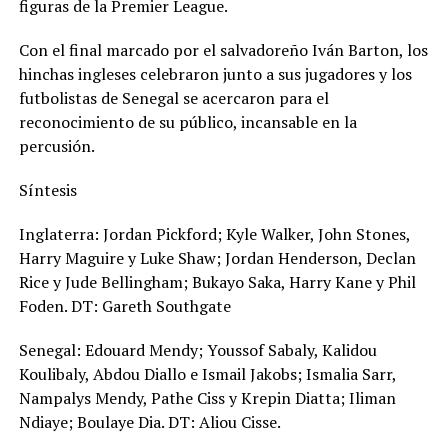
figuras de la Premier League.
Con el final marcado por el salvadoreño Iván Barton, los
hinchas ingleses celebraron junto a sus jugadores y los
futbolistas de Senegal se acercaron para el
reconocimiento de su público, incansable en la
percusión.
Síntesis
Inglaterra: Jordan Pickford; Kyle Walker, John Stones,
Harry Maguire y Luke Shaw; Jordan Henderson, Declan
Rice y Jude Bellingham; Bukayo Saka, Harry Kane y Phil
Foden. DT: Gareth Southgate
Senegal: Edouard Mendy; Youssof Sabaly, Kalidou
Koulibaly, Abdou Diallo e Ismail Jakobs; Ismalia Sarr,
Nampalys Mendy, Pathe Ciss y Krepin Diatta; Iliman
Ndiaye; Boulaye Dia. DT: Aliou Cisse.