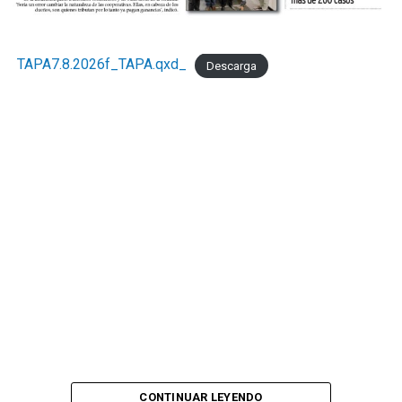
TAPA7.8.2026f_TAPA.qxd_
Descarga
CONTINUAR LEYENDO