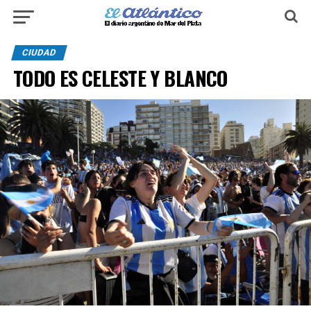
CIUDAD
TODO ES CELESTE Y BLANCO