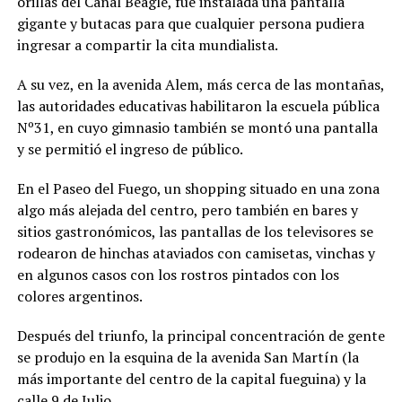
orillas del Canal Beagle, fue instalada una pantalla
gigante y butacas para que cualquier persona pudiera
ingresar a compartir la cita mundialista.
A su vez, en la avenida Alem, más cerca de las montañas,
las autoridades educativas habilitaron la escuela pública
Nº31, en cuyo gimnasio también se montó una pantalla
y se permitió el ingreso de público.
En el Paseo del Fuego, un shopping situado en una zona
algo más alejada del centro, pero también en bares y
sitios gastronómicos, las pantallas de los televisores se
rodearon de hinchas ataviados con camisetas, vinchas y
en algunos casos con los rostros pintados con los
colores argentinos.
Después del triunfo, la principal concentración de gente
se produjo en la esquina de la avenida San Martín (la
más importante del centro de la capital fueguina) y la
calle 9 de Julio.