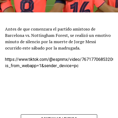
Antes de que comenzara el partido amistoso de
Barcelona vs. Nottingham Forest, se realizó un emotivo
minuto de silencio por la muerte de Jorge Messi
ocurrido este sábado por la madrugada.
https://www.tiktok.com/@espnmx/video/767177068532007
is_from_webapp=1&sender_device=pc