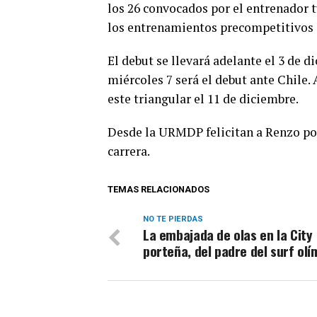
los 26 convocados por el entrenador
los entrenamientos precompetitivos
El debut se llevará adelante el 3 de d
miércoles 7 será el debut ante Chile.
este triangular el 11 de diciembre.
Desde la URMDP felicitan a Renzo por
carrera.
TEMAS RELACIONADOS
NO TE PIERDAS
La embajada de olas en la City
porteña, del padre del surf olí