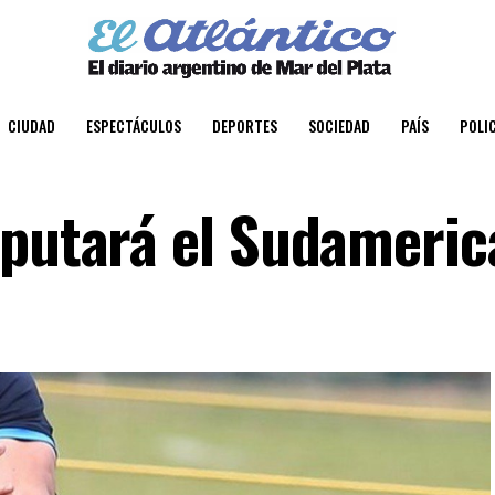
CIUDAD
ESPECTÁCULOS
DEPORTES
SOCIEDAD
PAÍS
POLIC
sputará el Sudameri