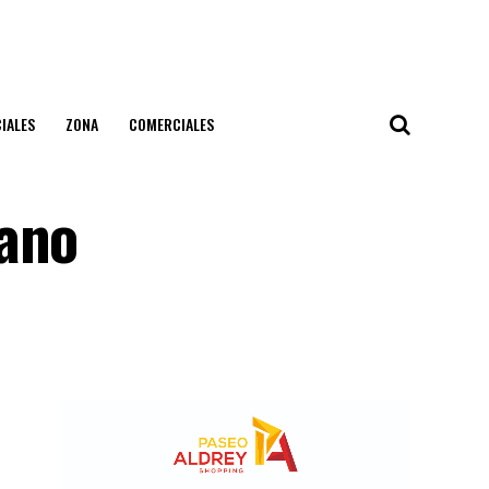
IALES
ZONA
COMERCIALES
cano