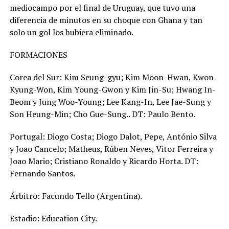
mediocampo por el final de Uruguay, que tuvo una
diferencia de minutos en su choque con Ghana y tan
solo un gol los hubiera eliminado.
FORMACIONES
Corea del Sur: Kim Seung-gyu; Kim Moon-Hwan, Kwon
Kyung-Won, Kim Young-Gwon y Kim Jin-Su; Hwang In-
Beom y Jung Woo-Young; Lee Kang-In, Lee Jae-Sung y
Son Heung-Min; Cho Gue-Sung.. DT: Paulo Bento.
Portugal: Diogo Costa; Diogo Dalot, Pepe, António Silva
y Joao Cancelo; Matheus, Rúben Neves, Vitor Ferreira y
Joao Mario; Cristiano Ronaldo y Ricardo Horta. DT:
Fernando Santos.
Árbitro: Facundo Tello (Argentina).
Estadio: Education City.