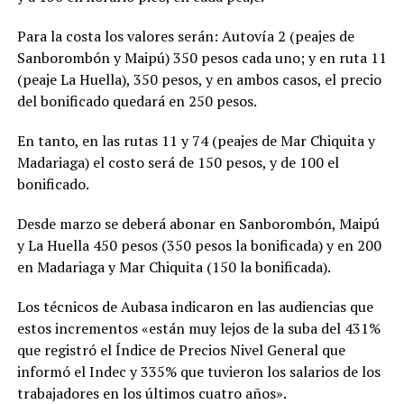
Para la costa los valores serán: Autovía 2 (peajes de
Sanborombón y Maipú) 350 pesos cada uno; y en ruta 11
(peaje La Huella), 350 pesos, y en ambos casos, el precio
del bonificado quedará en 250 pesos.
En tanto, en las rutas 11 y 74 (peajes de Mar Chiquita y
Madariaga) el costo será de 150 pesos, y de 100 el
bonificado.
Desde marzo se deberá abonar en Sanborombón, Maipú
y La Huella 450 pesos (350 pesos la bonificada) y en 200
en Madariaga y Mar Chiquita (150 la bonificada).
Los técnicos de Aubasa indicaron en las audiencias que
estos incrementos «están muy lejos de la suba del 431%
que registró el Índice de Precios Nivel General que
informó el Indec y 335% que tuvieron los salarios de los
trabajadores en los últimos cuatro años».