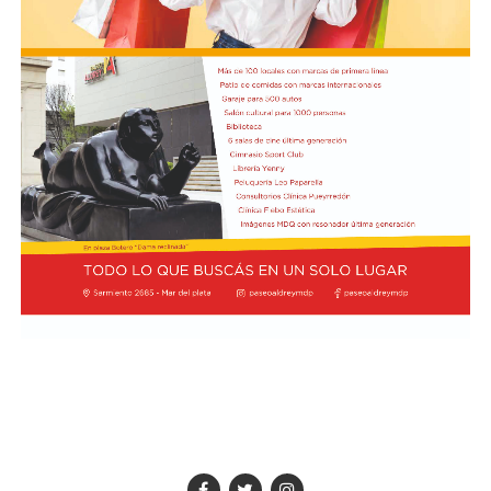
FOTO: Bullrich, durante la conferencia de prensa en el
Senado. Rodrigo Néspolo/LA NACIÓN