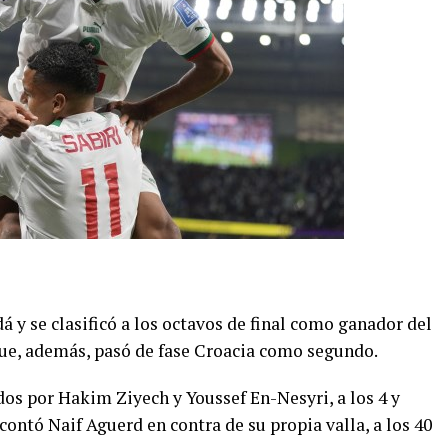
 y se clasificó a los octavos de final como ganador del
que, además, pasó de fase Croacia como segundo.
os por Hakim Ziyech y Youssef En-Nesyri, a los 4 y
ntó Naif Aguerd en contra de su propia valla, a los 40