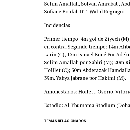
Selim Amallah, Sofyan Amrabat , Abd
Sofiane Boufal. DT: Walid Regragui.
Incidencias
Primer tiempo: 4m gol de Ziyech (M);
en contra. Segundo tiempo: 14m Atib
Larin (C); 15m Ismael Koné Por Adek
Selim Amallah por Sabiri (M); 20m R
Hoillet (C); 30m Abderazak Hamdalla
39m. Yahya Jabrane por Hakimi (M).
Amonestados: Hoilett, Osorio, Vitori
Estadio: Al Thumama Stadium (Doha). 
TEMAS RELACIONADOS