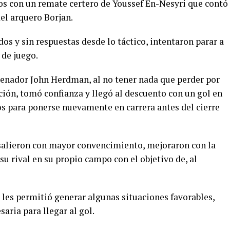
s con un remate certero de Youssef En-Nesyri que contó
el arquero Borjan.
os y sin respuestas desde lo táctico, intentaron parar a
 de juego.
trenador John Herdman, al no tener nada que perder por
ación, tomó confianza y llegó al descuento con un gol en
os para ponerse nuevamente en carrera antes del cierre
salieron con mayor convencimiento, mejoraron con la
su rival en su propio campo con el objetivo de, al
les permitió generar algunas situaciones favorables,
saria para llegar al gol.