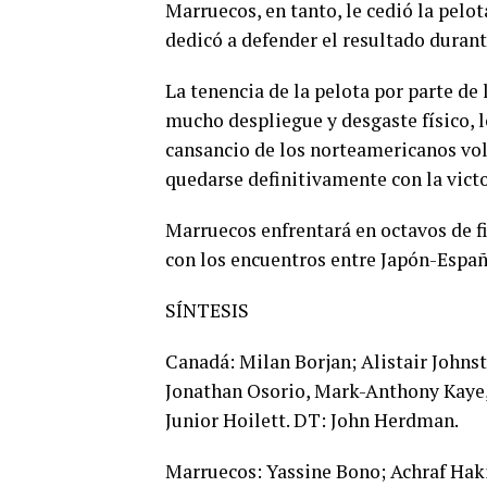
Marruecos, en tanto, le cedió la pelot
dedicó a defender el resultado durant
La tenencia de la pelota por parte de 
mucho despliegue y desgaste físico, lo
cansancio de los norteamericanos volvi
quedarse definitivamente con la victo
Marruecos enfrentará en octavos de fi
con los encuentros entre Japón-Espa
SÍNTESIS
Canadá: Milan Borjan; Alistair Johns
Jonathan Osorio, Mark-Anthony Kaye,
Junior Hoilett. DT: John Herdman.
Marruecos: Yassine Bono; Achraf Hak