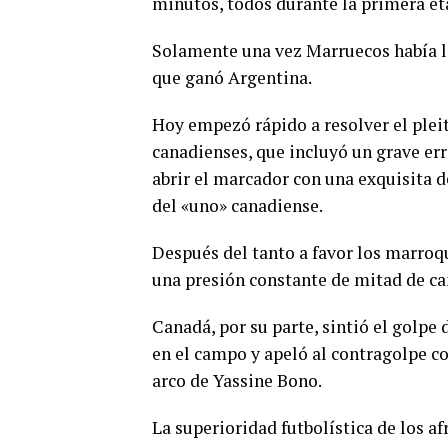
minutos, todos durante la primera et
Solamente una vez Marruecos había lo
que ganó Argentina.
Hoy empezó rápido a resolver el pleito
canadienses, que incluyó un grave er
abrir el marcador con una exquisita d
del «uno» canadiense.
Después del tanto a favor los marroq
una presión constante de mitad de can
Canadá, por su parte, sintió el golpe
en el campo y apeló al contragolpe c
arco de Yassine Bono.
La superioridad futbolística de los af