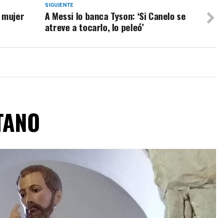
SIGUIENTE
 mujer
A Messi lo banca Tyson: ‘Si Canelo se
atreve a tocarlo, lo peleó’
TANO