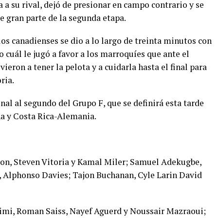
a a su rival, dejó de presionar en campo contrario y se
e gran parte de la segunda etapa.
los canadienses se dio a lo largo de treinta minutos con
 cuál le jugó a favor a los marroquíes que ante el
eron a tener la pelota y a cuidarla hasta el final para
ria.
nal al segundo del Grupo F, que se definirá esta tarde
ña y Costa Rica-Alemania.
ton, Steven Vitoria y Kamal Miler; Samuel Adekugbe,
 Alphonso Davies; Tajon Buchanan, Cyle Larin David
imi, Roman Saiss, Nayef Aguerd y Noussair Mazraoui;