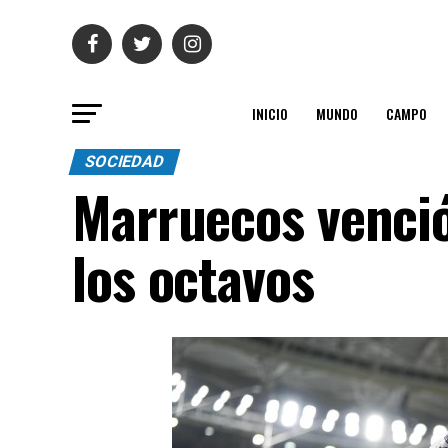
INICIO
MUNDO
CAMPO
SOCIEDAD
Marruecos venció 
los octavos