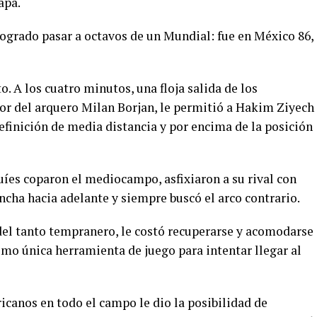
apa.
grado pasar a octavos de un Mundial: fue en México 86,
. A los cuatro minutos, una floja salida de los
ror del arquero Milan Borjan, le permitió a Hakim Ziyech
efinición de media distancia y por encima de la posición
uíes coparon el mediocampo, asfixiaron a su rival con
cha hacia adelante y siempre buscó el arco contrario.
 del tanto tempranero, le costó recuperarse y acomodarse
omo única herramienta de juego para intentar llegar al
ricanos en todo el campo le dio la posibilidad de