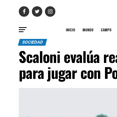
INICIO
MUNDO
CAMPO
SOCIEDAD
Scaloni evalúa re
para jugar con P