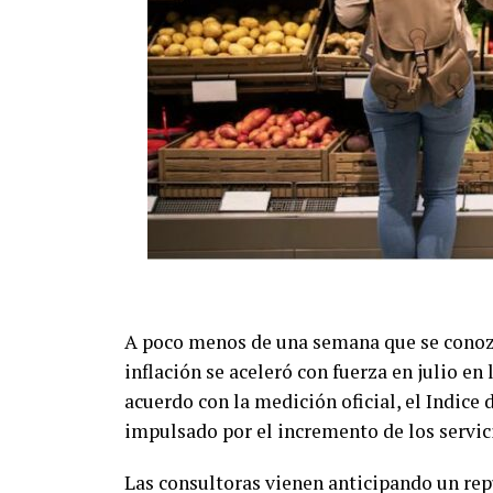
A poco menos de una semana que se conozca
inflación se aceleró con fuerza en julio e
acuerdo con la medición oficial, el Indice
impulsado por el incremento de los servici
Las consultoras vienen anticipando un repu