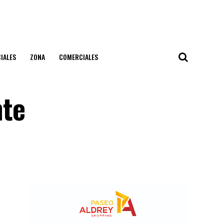
IALES
ZONA
COMERCIALES
nte