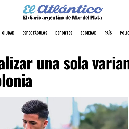
CIUDAD
ESPECTÁCULOS
DEPORTES
SOCIEDAD
PAÍS
POLIC
alizar una sola varia
olonia