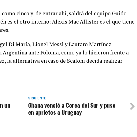
s como cinco y, de entrar ahí, saldrá del equipo Guido
n es el otro interno: Alexis Mac Allister es el que tiene
res.
ngel Di María, Lionel Messi y Lautaro Martínez
 Argentina ante Polonia, como ya lo hicieron frente a
z, la alternativa en caso de Scaloni decida realizar
SIGUIENTE
n un
Ghana venció a Corea del Sur y puso
en aprietos a Uruguay