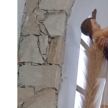
Los precios regulados aumentaron 3%. En e
privados y en las tarifas de luz.