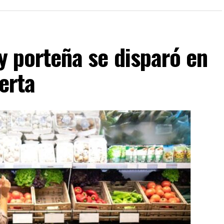
ty porteña se disparó en
lerta