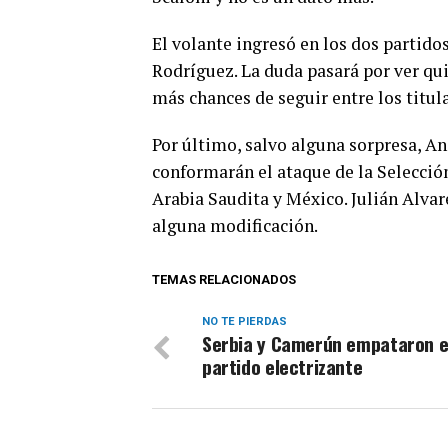
El volante ingresó en los dos partido
Rodríguez. La duda pasará por ver quié
más chances de seguir entre los titula
Por último, salvo alguna sorpresa, A
conformarán el ataque de la Selección
Arabia Saudita y México. Julián Alvare
alguna modificación.
TEMAS RELACIONADOS
NO TE PIERDAS
Serbia y Camerún empataron e
partido electrizante