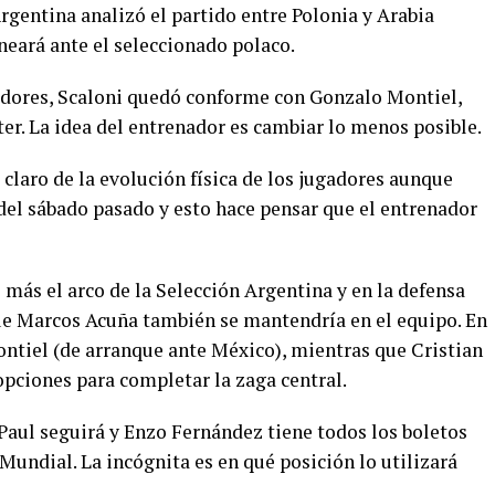
Argentina analizó el partido entre Polonia y Arabia
ineará ante el seleccionado polaco.
adores, Scaloni quedó conforme con Gonzalo Montiel,
er. La idea del entrenador es cambiar lo menos posible.
laro de la evolución física de los jugadores aunque
del sábado pasado y esto hace pensar que el entrenador
más el arco de la Selección Argentina y en la defensa
ue Marcos Acuña también se mantendría en el equipo. En
ontiel (de arranque ante México), mientras que Cristian
pciones para completar la zaga central.
Paul seguirá y Enzo Fernández tiene todos los boletos
 Mundial. La incógnita es en qué posición lo utilizará