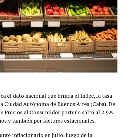
 el dato nacional que brinda el Indec, la tasa
n la Ciudad Autónoma de Buenos Aires (Caba). De
 de Precios al Consumidor porteño saltó al 2,9%,
os y también por factores estacionales.
nte inflacionario en julio, luego de la