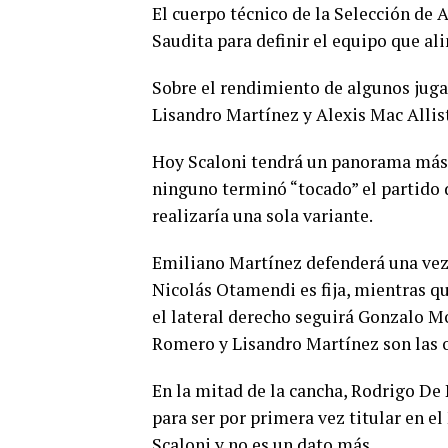
El cuerpo técnico de la Selección de 
Saudita para definir el equipo que al
Sobre el rendimiento de algunos jug
Lisandro Martínez y Alexis Mac Allist
Hoy Scaloni tendrá un panorama más c
ninguno terminó “tocado” el partido 
realizaría una sola variante.
Emiliano Martínez defenderá una vez 
Nicolás Otamendi es fija, mientras q
el lateral derecho seguirá Gonzalo M
Romero y Lisandro Martínez son las o
En la mitad de la cancha, Rodrigo De 
para ser por primera vez titular en el
Scaloni y no es un dato más.