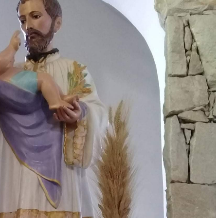
sta división se destacaron las subas en colegios