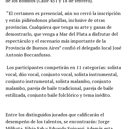
de los Bombos (Calle 431 y 18 de febrero).
“El certamen es presencial, aún no cerró la inscripción
y están pidiéndonos planillas, inclusive de otras
provincias. Cualquiera que tenga su arte y ganas de
demostrarlo, que venga a Mar del Plata a disfrutar del
espectáculo y el escenario más importante de la
Provincia de Buenos Aires” confió el delegado local José
Antonio Boccanfusso.
Los participantes competirán en 11 categorías: solista
vocal, dúo vocal, conjunto vocal, solista instrumental,
conjunto instrumental, solista malambo, conjunto
malambo, pareja de baile tradicional, pareja de baile
estilizada, conjunto baile folclórico y tema inédito.
Entre los distinguidos jurados que calificarán el
desempeño de los talentos, se encontrarán: Jorge
Milikota, Silvia Sab y Eduardo Spinassi. Además esta