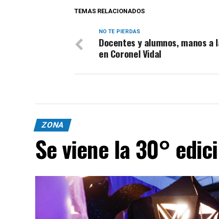
TEMAS RELACIONADOS
NO TE PIERDAS
Docentes y alumnos, manos a l
en Coronel Vidal
ZONA
Se viene la 30° edic