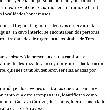
ana de ayer cuando personal policial y de bomberos
 siniestro vial que registrado en un tramo de la ruta
as localidades bonaerenses.
ue «al llegar al lugar los efectivos observaron la
guna, en cuyo interior se encontraban dos personas
eron trasladados de urgencia a hospitales de Tres
ar, se observó la presencia de una camioneta
almente destrozado y en cuyo interior se hallaban un
te, quienes también debieron ser trasladadas por
rminó que dos jóvenes de 16 años que viajaban en el
 en tanto que otro acompañante, identificado como
nductor Gustavo Carrizo, de 42 años, fueron trasladados
ovano de Tres Arroyos».