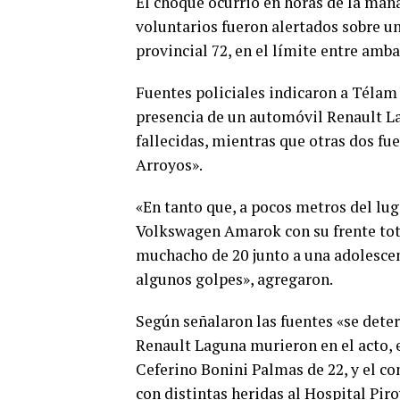
El choque ocurrió en horas de la mañ
voluntarios fueron alertados sobre un
provincial 72, en el límite entre amb
Fuentes policiales indicaron a Télam q
presencia de un automóvil Renault La
fallecidas, mientras que otras dos fu
Arroyos».
«En tanto que, a pocos metros del lug
Volkswagen Amarok con su frente tot
muchacho de 20 junto a una adolescen
algunos golpes», agregaron.
Según señalaron las fuentes «se dete
Renault Laguna murieron en el acto,
Ceferino Bonini Palmas de 22, y el co
con distintas heridas al Hospital Pir