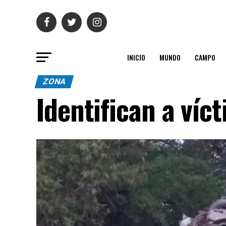
INICIO
MUNDO
CAMPO
ZONA
Identifican a víct