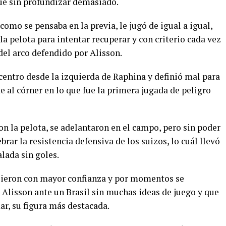
que sin profundizar demasiado.
omo se pensaba en la previa, le jugó de igual a igual,
a pelota para intentar recuperar y con criterio cada vez
 del arco defendido por Alisson.
 centro desde la izquierda de Raphina y definió mal para
al córner en lo que fue la primera jugada de peligro
ron la pelota, se adelantaron en el campo, pero sin poder
brar la resistencia defensiva de los suizos, lo cuál llevó
lada sin goles.
alieron con mayor confianza y por momentos se
 Alisson ante un Brasil sin muchas ideas de juego y que
ar, su figura más destacada.