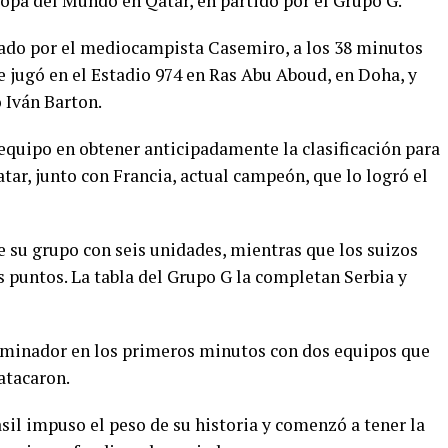
 Copa del Mundo en Qatar, en partido por el Grupo G.
tado por el mediocampista Casemiro, a los 38 minutos
e jugó en el Estadio 974 en Ras Abu Aboud, en Doha, y
o Iván Barton.
equipo en obtener anticipadamente la clasificación para
tar, junto con Francia, actual campeón, que lo logró el
e su grupo con seis unidades, mientras que los suizos
 puntos. La tabla del Grupo G la completan Serbia y
 dominador en los primeros minutos con dos equipos que
atacaron.
asil impuso el peso de su historia y comenzó a tener la