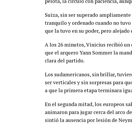
pelota, la circuló con paciencia, aun
Suiza, sin ser superado ampliamente c
tranquilo y ordenado cuando no tuvo l
que la tuvo en su poder, pero alejado
A los 26 minutos, Vinicius recibió un
que el arquero Yann Sommer la mande 
clara del partido.
Los sudamericanos, sin brillar, tuvie
ser verticales y sin sorpresas para que
a que la primera etapa terminara igua
En el segunda mitad, los europeos s
animaron para jugar cerca del arco de
sintió la ausencia por lesión de Neym