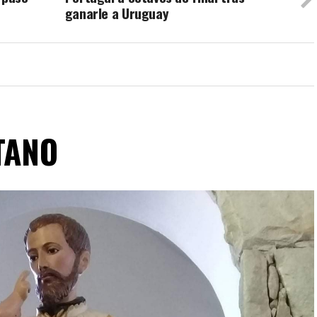
ganarle a Uruguay
TANO