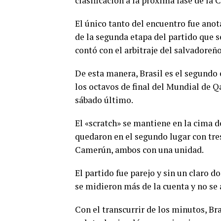
clasificación a la próxima fase de la
El único tanto del encuentro fue ano
de la segunda etapa del partido que s
contó con el arbitraje del salvadoreñ
De esta manera, Brasil es el segundo 
los octavos de final del Mundial de Qa
sábado último.
El «scratch» se mantiene en la cima d
quedaron en el segundo lugar con tres
Camerún, ambos con una unidad.
El partido fue parejo y sin un claro
se midieron más de la cuenta y no se 
Con el transcurrir de los minutos, Br