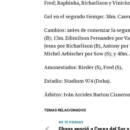
Fred; Raphinha, Richarlison y Vinicius
Gol en el segundo tiempo: 38m. Casem
Cambios: antes de comenzar la segun
(B); 13m. Edimilson Fernandes por Var
Jesus por Richarlison (B), Antony por
Michel Aebischer por Sow (S); y 40m. 
Amonestados: Rieder (S), Fred (S),
Estadio: Stadium 974 (Doha).
Árbitro: Iván Arcides Barton Cisneros
TEMAS RELACIONADOS
NO TE PIERDAS
Ghana venció a Corea del Sur y