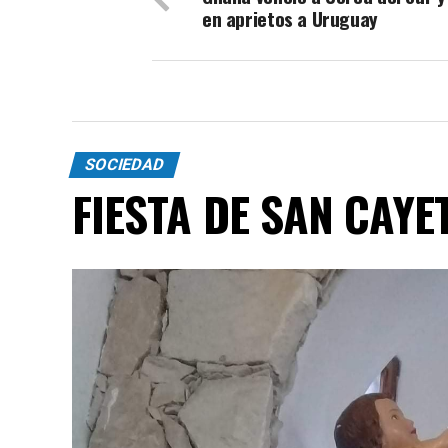
en aprietos a Uruguay
SOCIEDAD
FIESTA DE SAN CAYE