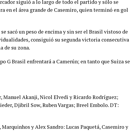
rcador siguió a lo largo de todo el partido y sólo se
a en el área grande de Casemiro, quien terminó en gol
, se sacó un peso de encima y sin ser el Brasil vistoso de
vidualidades, consiguió su segunda victoria consecutiva
a de su zona.
upo G Brasil enfrentará a Camerún; en tanto que Suiza se
 Manuel Akanji, Nicol Elvedi y Ricardo Rodríguez;
ieder, Djibril Sow, Ruben Vargas; Breel Embolo. DT:
va, Marquinhos y Alex Sandro: Lucas Paquetá, Casemiro y