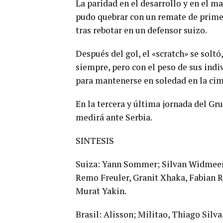
La paridad en el desarrollo y en el ma
pudo quebrar con un remate de primer
tras rebotar en un defensor suizo.
Después del gol, el «scratch» se soltó
siempre, pero con el peso de sus indi
para mantenerse en soledad en la cim
En la tercera y última jornada del Gr
medirá ante Serbia.
SINTESIS
Suiza: Yann Sommer; Silvan Widmeer,
Remo Freuler, Granit Xhaka, Fabian R
Murat Yakin.
Brasil: Alisson; Militao, Thiago Sil