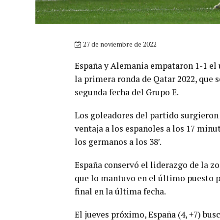
27 de noviembre de 2022
España y Alemania empataron 1-1 el
la primera ronda de Qatar 2022, que s
segunda fecha del Grupo E.
Los goleadores del partido surgieron
ventaja a los españoles a los 17 min
los germanos a los 38′.
España conservó el liderazgo de la z
que lo mantuvo en el último puesto pe
final en la última fecha.
El jueves próximo, España (4, +7) bus