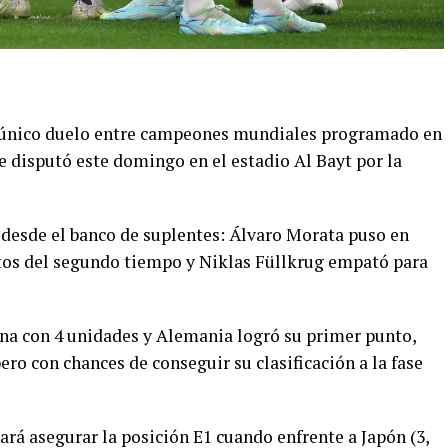
 único duelo entre campeones mundiales programado en
e disputó este domingo en el estadio Al Bayt por la
 desde el banco de suplentes: Álvaro Morata puso en
utos del segundo tiempo y Niklas Füllkrug empató para
ona con 4 unidades y Alemania logró su primer punto,
ro con chances de conseguir su clasificación a la fase
cará asegurar la posición E1 cuando enfrente a Japón (3,