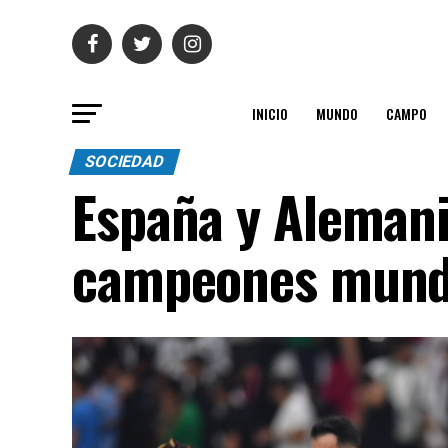
INICIO
MUNDO
CAMPO
SOCIEDAD
España y Alemani
campeones mund