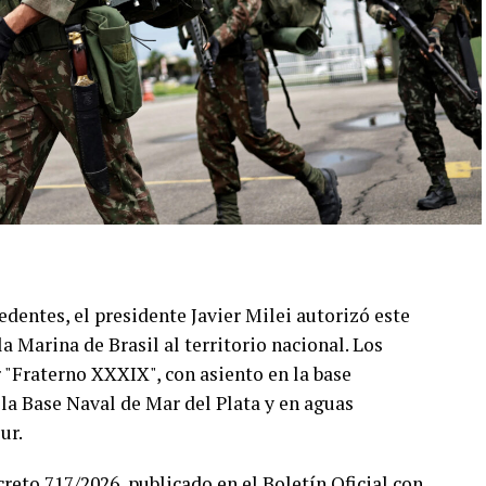
edentes, el presidente Javier Milei autorizó este
a Marina de Brasil al territorio nacional. Los
r "Fraterno XXXIX", con asiento en la base
la Base Naval de Mar del Plata y en aguas
ur.
reto 717/2026, publicado en el Boletín Oficial con