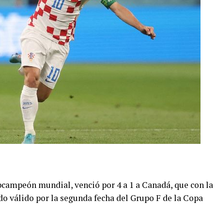
bcampeón mundial, venció por 4 a 1 a Canadá, que con la
do válido por la segunda fecha del Grupo F de la Copa