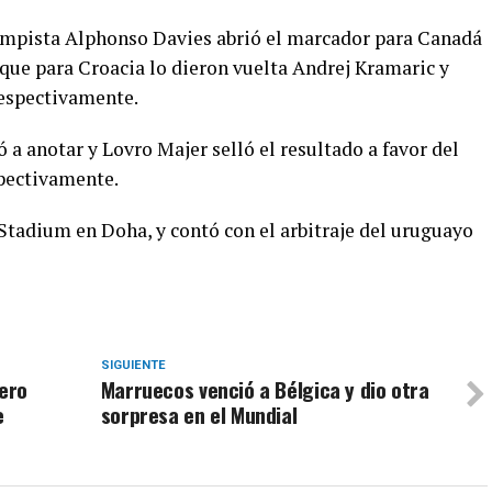
ampista Alphonso Davies abrió el marcador para Canadá
 que para Croacia lo dieron vuelta Andrej Kramaric y
respectivamente.
a anotar y Lovro Majer selló el resultado a favor del
spectivamente.
 Stadium en Doha, y contó con el arbitraje del uruguayo
SIGUIENTE
pero
Marruecos venció a Bélgica y dio otra
e
sorpresa en el Mundial