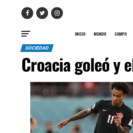
INICIO
MUNDO
CAMPO
SOCIEDAD
Croacia goleó y 