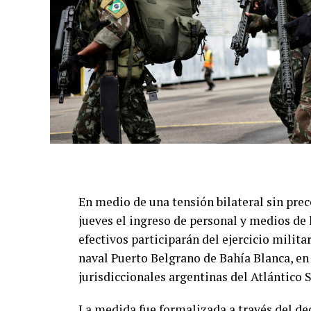
En medio de una tensión bilateral sin prec
jueves el ingreso de personal y medios de l
efectivos participarán del ejercicio milita
naval Puerto Belgrano de Bahía Blanca, en 
jurisdiccionales argentinas del Atlántico S
La medida fue formalizada a través del dec