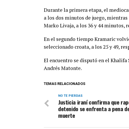
Durante la primera etapa, el medioc
a los dos minutos de juego, mientras
Marko Livaja, a los 36 y 44 minutos, 
En el segundo tiempo Kramaric volvió 
seleccionado croata, a los 25 y 49, re
El encuentro se disputó en el Khalifa
Andrés Matonte.
TEMAS RELACIONADOS
NO TE PIERDAS
Justicia iraní confirma que ra
detenido se enfrenta a pena d
muerte