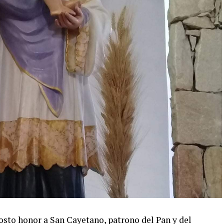
osto honor a San Cayetano, patrono del Pan y del