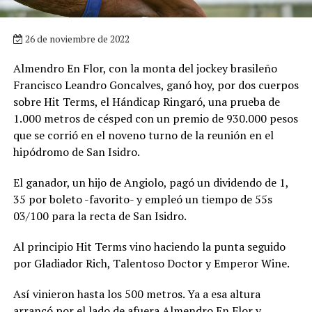
26 de noviembre de 2022
Almendro En Flor, con la monta del jockey brasileño
Francisco Leandro Goncalves, ganó hoy, por dos cuerpos
sobre Hit Terms, el Hándicap Ringaró, una prueba de
1.000 metros de césped con un premio de 930.000 pesos
que se corrió en el noveno turno de la reunión en el
hipódromo de San Isidro.
El ganador, un hijo de Angiolo, pagó un dividendo de 1,
35 por boleto -favorito- y empleó un tiempo de 55s
03/100 para la recta de San Isidro.
Al principio Hit Terms vino haciendo la punta seguido
por Gladiador Rich, Talentoso Doctor y Emperor Wine.
Así vinieron hasta los 500 metros. Ya a esa altura
arrancó por el lado de afuera Almendro En Flor y