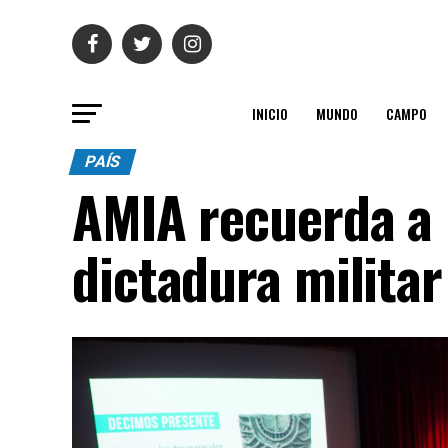
INICIO
MUNDO
CAMPO
PAÍS
AMIA recuerda a l
dictadura militar