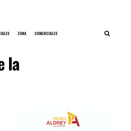
IALES
ZONA
COMERCIALES
e la