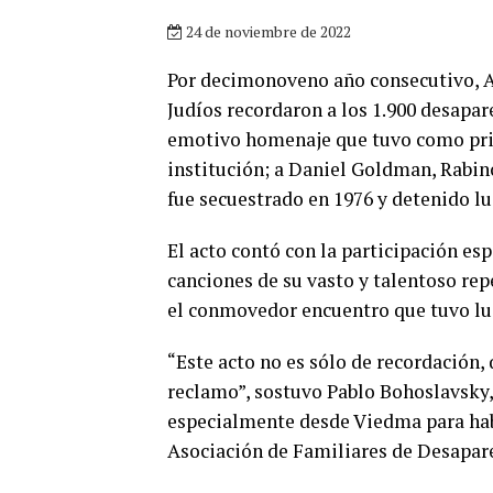
24 de noviembre de 2022
Por decimonoveno año consecutivo, A
Judíos recordaron a los 1.900 desapar
emotivo homenaje que tuvo como prin
institución; a Daniel Goldman, Rabin
fue secuestrado en 1976 y detenido l
El acto contó con la participación esp
canciones de su vasto y talentoso re
el conmovedor encuentro que tuvo lugar
“Este acto no es sólo de recordación, 
reclamo”, sostuvo Pablo Bohoslavsky, 
especialmente desde Viedma para habl
Asociación de Familiares de Desapare