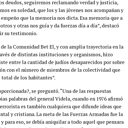
os deudos, seguiremos reclamando verdad y justicia,
mos en soledad, que los y las jóvenes nos acompañan y
el empeño que la memoria nos dicta. Esa memoria que a
tros y otras nos guía y da fuerzas día a día”, destacó
r su testimonio.
de la Comunidad Bet El, y con amplia trayectoria en la
avés de distintas instituciones y organismos, hizo
iste entre la cantidad de judíos desaparecidos por sobre
ción con el número de miembros de la colectividad que
 total de los habitantes”.
porcionada?, se preguntó. “Una de las respuestas
ias palabras del general Videla, cuando en 1976 afirmó
terrorista es también cualquiera que difunde ideas que
ental y cristiana. La meta de las Fuerzas Armadas fue la
y para eso, se debía aniquilar a todo aquel que pensara