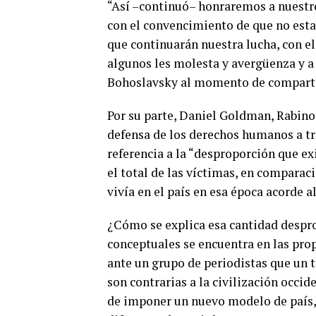
“Así –continuó– honraremos a nuestr
con el convencimiento de que no esta
que continuarán nuestra lucha, con 
algunos les molesta y avergüenza y a o
Bohoslavsky al momento de comparti
Por su parte, Daniel Goldman, Rabino 
defensa de los derechos humanos a tr
referencia a la “desproporción que ex
el total de las víctimas, en compara
vivía en el país en esa época acorde al
¿Cómo se explica esa cantidad despro
conceptuales se encuentra en las prop
ante un grupo de periodistas que un 
son contrarias a la civilización occid
de imponer un nuevo modelo de país, 