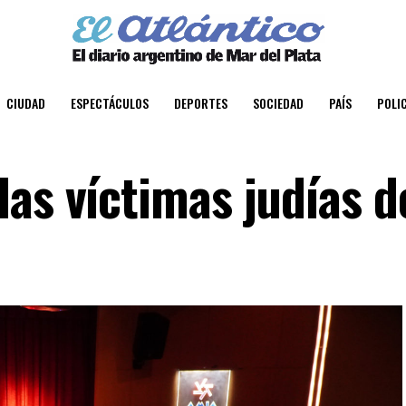
CIUDAD
ESPECTÁCULOS
DEPORTES
SOCIEDAD
PAÍS
POLIC
as víctimas judías d