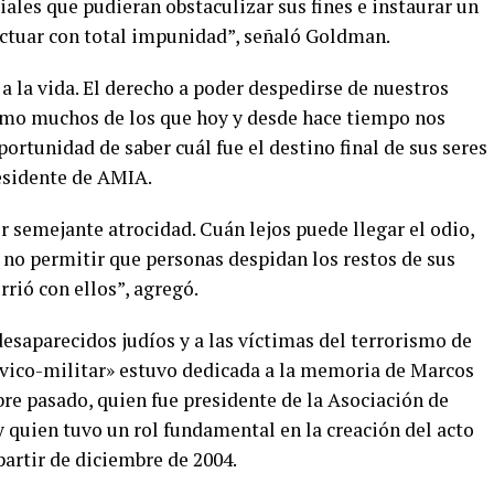
ciales que pudieran obstaculizar sus fines e instaurar un
actuar con total impunidad”, señaló Goldman.
a la vida. El derecho a poder despedirse de nuestros
como muchos de los que hoy y desde hace tiempo nos
ortunidad de saber cuál fue el destino final de sus seres
residente de AMIA.
ir semejante atrocidad. Cuán lejos puede llegar el odio,
 no permitir que personas despidan los restos de sus
rrió con ellos”, agregó.
esaparecidos judíos y a las víctimas del terrorismo de
ívico-militar» estuvo dedicada a la memoria de Marcos
bre pasado, quien fue presidente de la Asociación de
 quien tuvo un rol fundamental en la creación del acto
artir de diciembre de 2004.