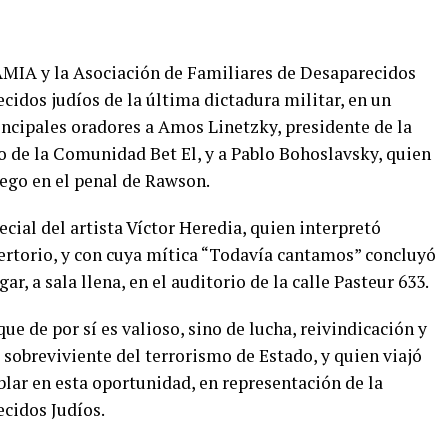
MIA y la Asociación de Familiares de Desaparecidos
ecidos judíos de la última dictadura militar, en un
cipales oradores a Amos Linetzky, presidente de la
o de la Comunidad Bet El, y a Pablo Bohoslavsky, quien
uego en el penal de Rawson.
ecial del artista Víctor Heredia, quien interpretó
pertorio, y con cuya mítica “Todavía cantamos” concluyó
, a sala llena, en el auditorio de la calle Pasteur 633.
que de por sí es valioso, sino de lucha, reivindicación y
sobreviviente del terrorismo de Estado, y quien viajó
ar en esta oportunidad, en representación de la
cidos Judíos.