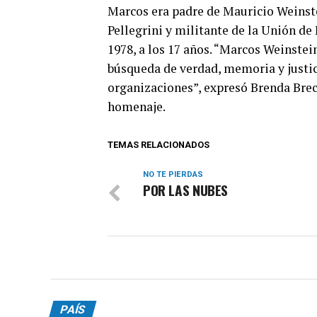
Marcos era padre de Mauricio Weinste
Pellegrini y militante de la Unión de
1978, a los 17 años. “Marcos Weinste
búsqueda de verdad, memoria y justic
organizaciones”, expresó Brenda Brec
homenaje.
TEMAS RELACIONADOS
NO TE PIERDAS
POR LAS NUBES
PAÍS