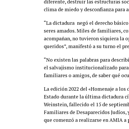
diferente, destruir las estructuras so
clima de miedo y desconfianza para 
“La dictadura negó el derecho básico 
seres amados. Miles de familiares, 
acompañan, no tuvieron siquiera la op
queridos”, manifestó a su turno el p
“No existen las palabras para describ
el salvajismo institucionalizado para
familiares o amigos, de saber qué ocu
La edición 2022 del «Homenaje a los d
Estado durante la última dictadura c
Weinstein, fallecido el 15 de septiem
Familiares de Desaparecidos Judíos, y
que comenzó a realizarse en AMIA a p