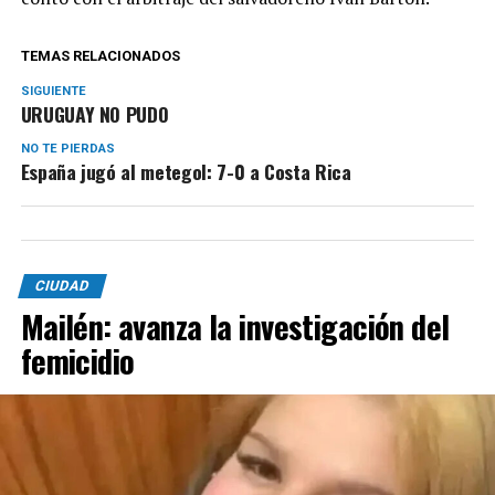
TEMAS RELACIONADOS
SIGUIENTE
URUGUAY NO PUDO
NO TE PIERDAS
España jugó al metegol: 7-0 a Costa Rica
CIUDAD
Mailén: avanza la investigación del
femicidio