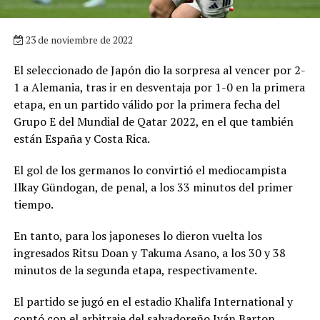
23 de noviembre de 2022
El seleccionado de Japón dio la sorpresa al vencer por 2-
1 a Alemania, tras ir en desventaja por 1-0 en la primera
etapa, en un partido válido por la primera fecha del
Grupo E del Mundial de Qatar 2022, en el que también
están España y Costa Rica.
El gol de los germanos lo convirtió el mediocampista
Ilkay Gündogan, de penal, a los 33 minutos del primer
tiempo.
En tanto, para los japoneses lo dieron vuelta los
ingresados Ritsu Doan y Takuma Asano, a los 30 y 38
minutos de la segunda etapa, respectivamente.
El partido se jugó en el estadio Khalifa International y
contó con el arbitraje del salvadoreño Iván Barton.